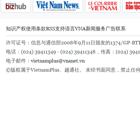
知识产权
使用条款
RSS
支持
语言
VNA
新闻服务
广告
联系
许可证号：信息与通信部2008年9月11日颁发的1374/GP-BT
电话：(024) 39411349 - (024) 39411348，传真：(024) 3941
电子邮件：
vietnamplus@vnanet.vn
©版权属于VietnamPlus、越通社。 未经书面同意，禁止