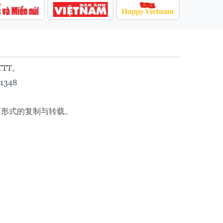
TTT。
1348
任何形式的复制与转载。