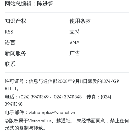
网站总编辑：陈进笋
知识产权
使用条款
RSS
支持
语言
VNA
新闻服务
广告
联系
许可证号：信息与通信部2008年9月11日颁发的1374/GP-
BTTTT。
电话：(024) 39411349 - (024) 39411348，传真：(024)
39411348
电子邮件：
vietnamplus@vnanet.vn
©版权属于VietnamPlus、越通社。 未经书面同意，禁止任何
形式的复制与转载。