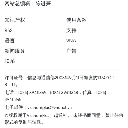
网站总编辑：陈进笋
知识产权
使用条款
RSS
支持
语言
VNA
新闻服务
广告
联系
许可证号：信息与通信部2008年9月11日颁发的1374/GP-
BTTTT。
电话：(024) 39411349 - (024) 39411348，传真：(024)
39411348
电子邮件：
vietnamplus@vnanet.vn
©版权属于VietnamPlus、越通社。 未经书面同意，禁止任何
形式的复制与转载。