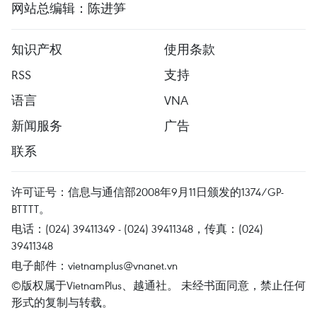
网站总编辑：陈进笋
知识产权
使用条款
RSS
支持
语言
VNA
新闻服务
广告
联系
许可证号：信息与通信部2008年9月11日颁发的1374/GP-
BTTTT。
电话：(024) 39411349 - (024) 39411348，传真：(024)
39411348
电子邮件：
vietnamplus@vnanet.vn
©版权属于VietnamPlus、越通社。 未经书面同意，禁止任何
形式的复制与转载。