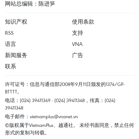
网站总编辑：陈进笋
知识产权
使用条款
RSS
支持
语言
VNA
新闻服务
广告
联系
许可证号：信息与通信部2008年9月11日颁发的1374/GP-
BTTTT。
电话：(024) 39411349 - (024) 39411348，传真：(024)
39411348
电子邮件：
vietnamplus@vnanet.vn
©版权属于VietnamPlus、越通社。 未经书面同意，禁止任何
形式的复制与转载。