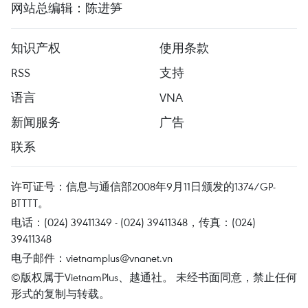
网站总编辑：陈进笋
知识产权
使用条款
RSS
支持
语言
VNA
新闻服务
广告
联系
许可证号：信息与通信部2008年9月11日颁发的1374/GP-
BTTTT。
电话：(024) 39411349 - (024) 39411348，传真：(024)
39411348
电子邮件：
vietnamplus@vnanet.vn
©版权属于VietnamPlus、越通社。 未经书面同意，禁止任何
形式的复制与转载。