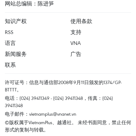
网站总编辑：陈进笋
知识产权
使用条款
RSS
支持
语言
VNA
新闻服务
广告
联系
许可证号：信息与通信部2008年9月11日颁发的1374/GP-
BTTTT。
电话：(024) 39411349 - (024) 39411348，传真：(024)
39411348
电子邮件：
vietnamplus@vnanet.vn
©版权属于VietnamPlus、越通社。 未经书面同意，禁止任何
形式的复制与转载。