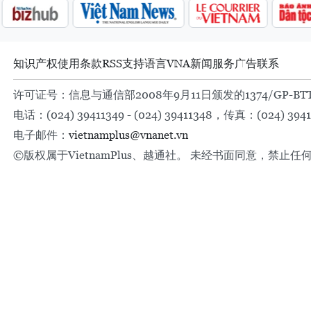
知识产权
使用条款
RSS
支持
语言
VNA
新闻服务
广告
联系
许可证号：信息与通信部2008年9月11日颁发的1374/GP-BT
电话：(024) 39411349 - (024) 39411348，传真：(024) 3941
电子邮件：
vietnamplus@vnanet.vn
©版权属于VietnamPlus、越通社。 未经书面同意，禁止