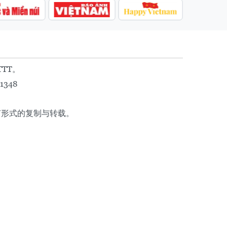
TTT。
1348
任何形式的复制与转载。