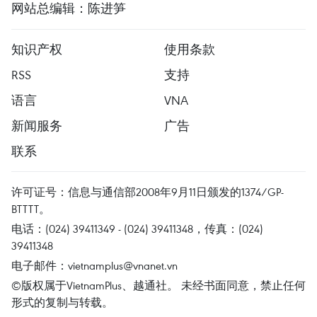
网站总编辑：陈进笋
知识产权
使用条款
RSS
支持
语言
VNA
新闻服务
广告
联系
许可证号：信息与通信部2008年9月11日颁发的1374/GP-
BTTTT。
电话：(024) 39411349 - (024) 39411348，传真：(024)
39411348
电子邮件：
vietnamplus@vnanet.vn
©版权属于VietnamPlus、越通社。 未经书面同意，禁止任何
形式的复制与转载。