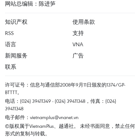
网站总编辑：陈进笋
知识产权
使用条款
RSS
支持
语言
VNA
新闻服务
广告
联系
许可证号：信息与通信部2008年9月11日颁发的1374/GP-
BTTTT。
电话：(024) 39411349 - (024) 39411348，传真：(024)
39411348
电子邮件：
vietnamplus@vnanet.vn
©版权属于VietnamPlus、越通社。 未经书面同意，禁止任何
形式的复制与转载。