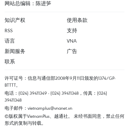
网站总编辑：陈进笋
知识产权
使用条款
RSS
支持
语言
VNA
新闻服务
广告
联系
许可证号：信息与通信部2008年9月11日颁发的1374/GP-
BTTTT。
电话：(024) 39411349 - (024) 39411348，传真：(024)
39411348
电子邮件：
vietnamplus@vnanet.vn
©版权属于VietnamPlus、越通社。 未经书面同意，禁止任何
形式的复制与转载。