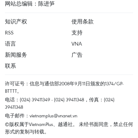
网站总编辑：陈进笋
知识产权
使用条款
RSS
支持
语言
VNA
新闻服务
广告
联系
许可证号：信息与通信部2008年9月11日颁发的1374/GP-
BTTTT。
电话：(024) 39411349 - (024) 39411348，传真：(024)
39411348
电子邮件：
vietnamplus@vnanet.vn
©版权属于VietnamPlus、越通社。 未经书面同意，禁止任何
形式的复制与转载。