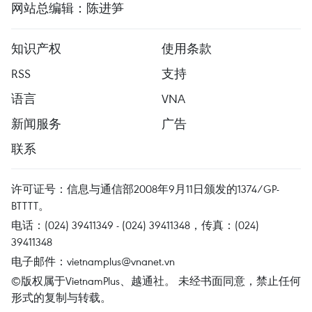
网站总编辑：陈进笋
知识产权
使用条款
RSS
支持
语言
VNA
新闻服务
广告
联系
许可证号：信息与通信部2008年9月11日颁发的1374/GP-
BTTTT。
电话：(024) 39411349 - (024) 39411348，传真：(024)
39411348
电子邮件：
vietnamplus@vnanet.vn
©版权属于VietnamPlus、越通社。 未经书面同意，禁止任何
形式的复制与转载。