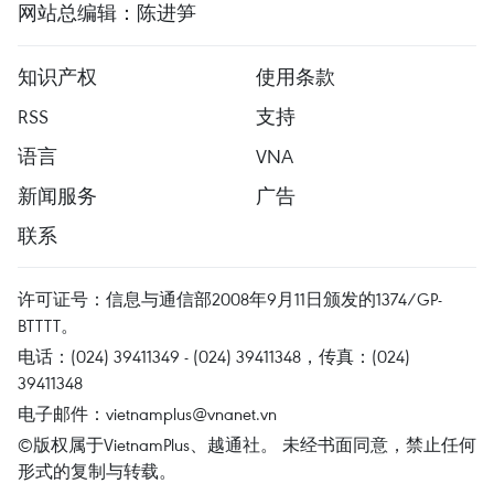
网站总编辑：陈进笋
知识产权
使用条款
RSS
支持
语言
VNA
新闻服务
广告
联系
许可证号：信息与通信部2008年9月11日颁发的1374/GP-
BTTTT。
电话：(024) 39411349 - (024) 39411348，传真：(024)
39411348
电子邮件：
vietnamplus@vnanet.vn
©版权属于VietnamPlus、越通社。 未经书面同意，禁止任何
形式的复制与转载。