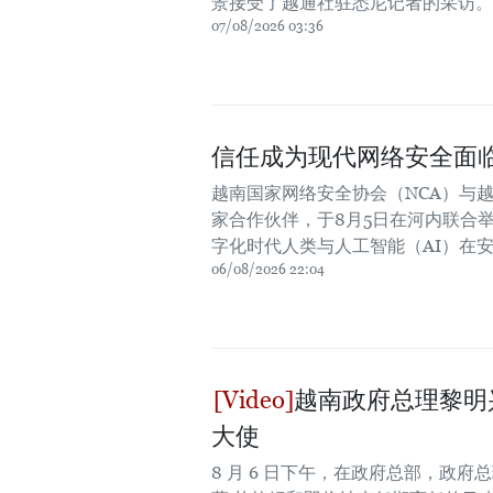
景接受了越通社驻悉尼记者的采访。
07/08/2026 03:36
信任成为现代网络安全面
越南国家网络安全协会（NCA）与越
家合作伙伴，于8月5日在河内联合举行主题
字化时代人类与人工智能（AI）在
06/08/2026 22:04
越南政府总理黎明
大使
8 月 6 日下午，在政府总部，政