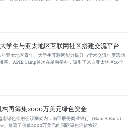
：为越南大学生与亚太地区互联网社区搭建交流平台
26年亚太地区青年、大学生互联网能力提升与学术交流年度活动
日落下帷幕。APIE Camp首次在越南举办，吸引了来自亚太地区10个
构再筹集2000万美元绿色资金
越南绿色金融会议框架内，南亚股份商业银行（Nam A Bank）
 AG）签署了价值2000万美元的国际绿色信贷协议。