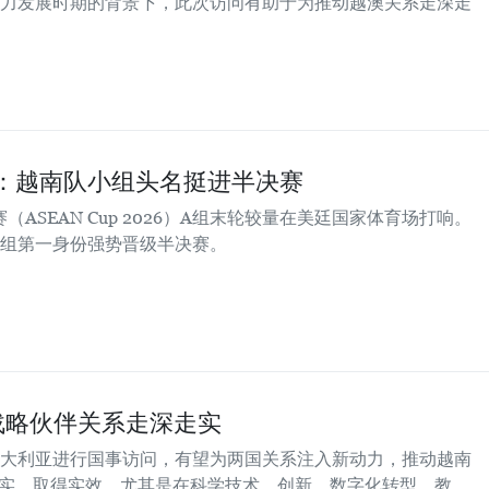
力发展时期的背景下，此次访问有助于为推动越澳关系走深走
赛：越南队小组头名挺进半决赛
（ASEAN Cup 2026）A组末轮较量在美廷国家体育场打响。
小组第一身份强势晋级半决赛。
战略伙伴关系走深走实
大利亚进行国事访问，有望为两国关系注入新动力，推动越南
实、取得实效，尤其是在科学技术、创新、数字化转型、教