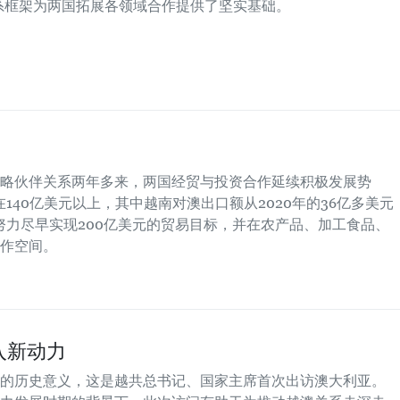
关系框架为两国拓展各领域合作提供了坚实基础。
略伙伴关系两年多来，两国经贸与投资合作延续积极发展势
持在140亿美元以上，其中越南对澳出口额从2020年的36亿多美元
正努力尽早实现200亿美元的贸易目标，并在农产品、加工食品、
作空间。
入新动力
的历史意义，这是越共总书记、国家主席首次出访澳大利亚。