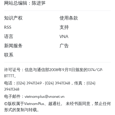
网站总编辑：陈进笋
知识产权
使用条款
RSS
支持
语言
VNA
新闻服务
广告
联系
许可证号：信息与通信部2008年9月11日颁发的1374/GP-
BTTTT。
电话：(024) 39411349 - (024) 39411348，传真：(024)
39411348
电子邮件：
vietnamplus@vnanet.vn
©版权属于VietnamPlus、越通社。 未经书面同意，禁止任何
形式的复制与转载。