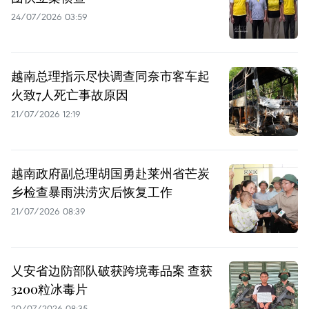
24/07/2026 03:59
越南总理指示尽快调查同奈市客车起
火致7人死亡事故原因
21/07/2026 12:19
越南政府副总理胡国勇赴莱州省芒炭
乡检查暴雨洪涝灾后恢复工作
21/07/2026 08:39
乂安省边防部队破获跨境毒品案 查获
3200粒冰毒片
20/07/2026 08:35