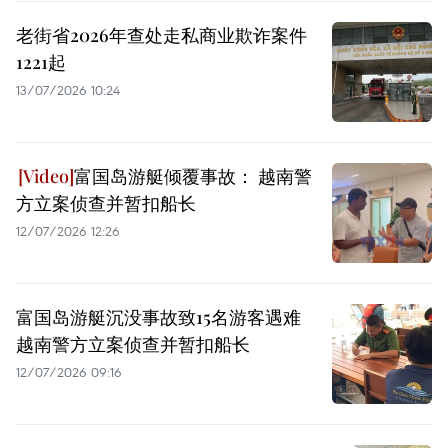
老街省2026年查处走私商业欺诈案件
1221起
13/07/2026 10:24
富国岛游艇倾覆事故： 越南警
方立案侦查并暂扣船长
12/07/2026 12:26
富国岛游艇沉没事故致15名游客遇难
越南警方立案侦查并暂扣船长
12/07/2026 09:16