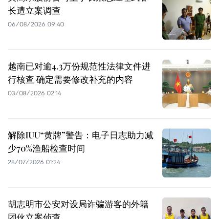
长遭立案调查
06/08/2026 09:40
越南已对逾4.3万份规范性法律文件进
行核查 确定需要修改补充的内容
03/08/2026 02:14
解除IUU“黄牌”警告：电子日志助力减
少70%渔船检查时间
28/07/2026 01:24
胡志明市公安对设局诈骗游客的外籍
团伙立案侦查