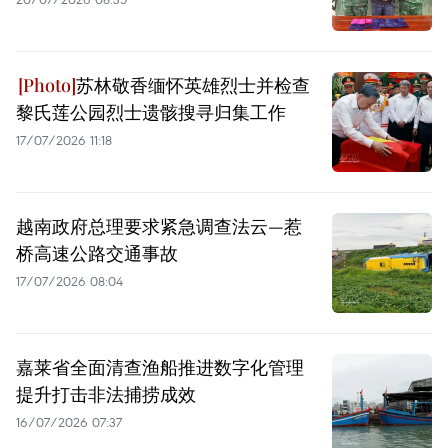
苏林敬香缅怀英雄烈士并检查
黎氏莲公园烈士遗骸搜寻归集工作
17/07/2026 11:18
越南政府总理要求紧急调查法云—惹
桥高速公路交通事故
17/07/2026 08:04
嘉莱省全面清查渔船推进数字化管理
提升打击非法捕捞成效
16/07/2026 07:37