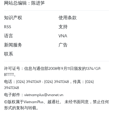
网站总编辑：陈进笋
知识产权
使用条款
RSS
支持
语言
VNA
新闻服务
广告
联系
许可证号：信息与通信部2008年9月11日颁发的1374/GP-
BTTTT。
电话：(024) 39411349 - (024) 39411348，传真：(024)
39411348
电子邮件：
vietnamplus@vnanet.vn
©版权属于VietnamPlus、越通社。 未经书面同意，禁止任何
形式的复制与转载。