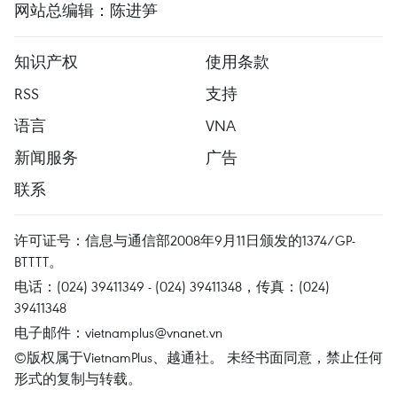
网站总编辑：陈进笋
知识产权
使用条款
RSS
支持
语言
VNA
新闻服务
广告
联系
许可证号：信息与通信部2008年9月11日颁发的1374/GP-
BTTTT。
电话：(024) 39411349 - (024) 39411348，传真：(024)
39411348
电子邮件：
vietnamplus@vnanet.vn
©版权属于VietnamPlus、越通社。 未经书面同意，禁止任何
形式的复制与转载。