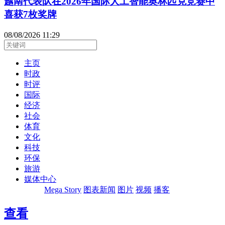
越南代表队在2026年国际人工智能奥林匹克竞赛中
喜获7枚奖牌
08/08/2026 11:29
主页
时政
时评
国际
经济
社会
体育
文化
科技
环保
旅游
媒体中心
Mega Story
图表新闻
图片
视频
播客
查看