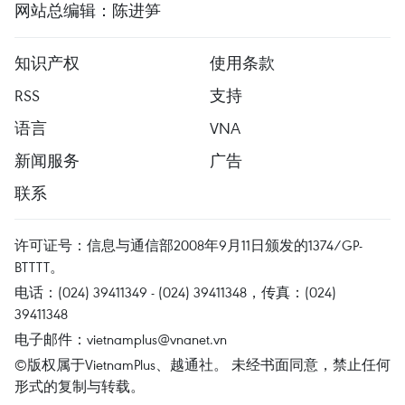
网站总编辑：陈进笋
知识产权
使用条款
RSS
支持
语言
VNA
新闻服务
广告
联系
许可证号：信息与通信部2008年9月11日颁发的1374/GP-
BTTTT。
电话：(024) 39411349 - (024) 39411348，传真：(024)
39411348
电子邮件：
vietnamplus@vnanet.vn
©版权属于VietnamPlus、越通社。 未经书面同意，禁止任何
形式的复制与转载。