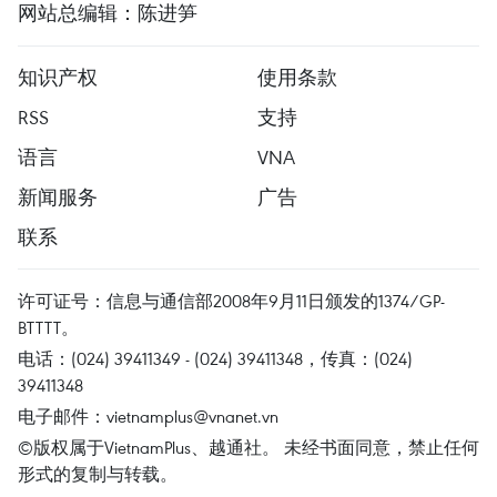
网站总编辑：陈进笋
知识产权
使用条款
RSS
支持
语言
VNA
新闻服务
广告
联系
许可证号：信息与通信部2008年9月11日颁发的1374/GP-
BTTTT。
电话：(024) 39411349 - (024) 39411348，传真：(024)
39411348
电子邮件：
vietnamplus@vnanet.vn
©版权属于VietnamPlus、越通社。 未经书面同意，禁止任何
形式的复制与转载。