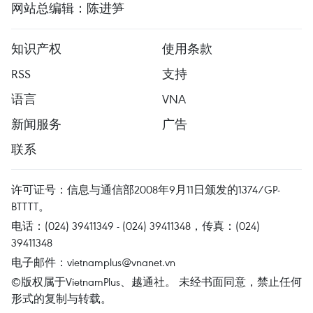
网站总编辑：陈进笋
知识产权
使用条款
RSS
支持
语言
VNA
新闻服务
广告
联系
许可证号：信息与通信部2008年9月11日颁发的1374/GP-
BTTTT。
电话：(024) 39411349 - (024) 39411348，传真：(024)
39411348
电子邮件：
vietnamplus@vnanet.vn
©版权属于VietnamPlus、越通社。 未经书面同意，禁止任何
形式的复制与转载。