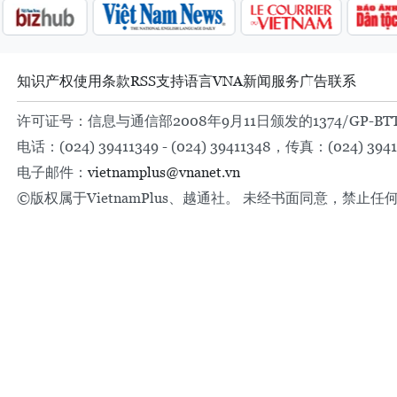
知识产权
使用条款
RSS
支持
语言
VNA
新闻服务
广告
联系
许可证号：信息与通信部2008年9月11日颁发的1374/GP-BT
电话：(024) 39411349 - (024) 39411348，传真：(024) 3941
电子邮件：
vietnamplus@vnanet.vn
©版权属于VietnamPlus、越通社。 未经书面同意，禁止