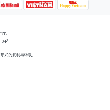
TTT。
1348
任何形式的复制与转载。