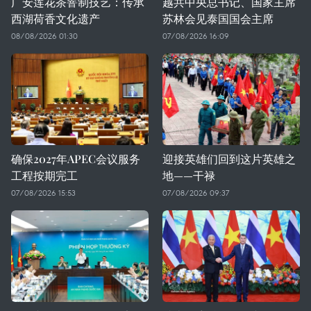
广安莲花茶窨制技艺：传承
越共中央总书记、国家主席
西湖荷香文化遗产
苏林会见泰国国会主席
08/08/2026 01:30
07/08/2026 16:09
确保2027年APEC会议服务
迎接英雄们回到这片英雄之
工程按期完工
地——干禄
07/08/2026 15:53
07/08/2026 09:37