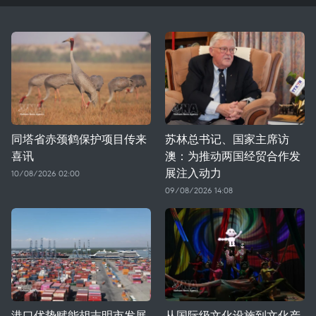
同塔省赤颈鹤保护项目传来
苏林总书记、国家主席访
喜讯
澳：为推动两国经贸合作发
展注入动力
10/08/2026 02:00
09/08/2026 14:08
港口优势赋能胡志明市发展
从国际级文化设施到文化产