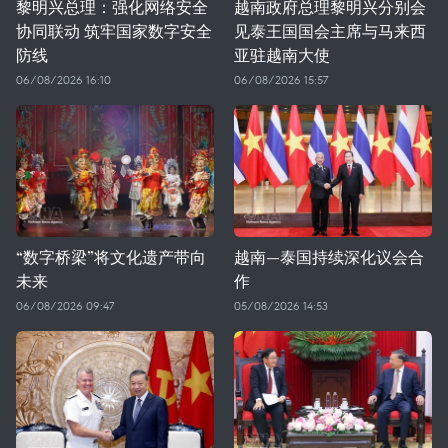
黎明兴总理：强化网络安全
越南政府总理黎明兴分别会
协同联动 筑牢国家数字安全
见泰王国国会主席与马来西
防线
亚驻越南大使
06/08/2026 16:10
06/08/2026 15:57
“数字桥梁”将文化遗产带向
越南—泰国持续深化议会合
未来
作
06/08/2026 09:47
05/08/2026 14:53