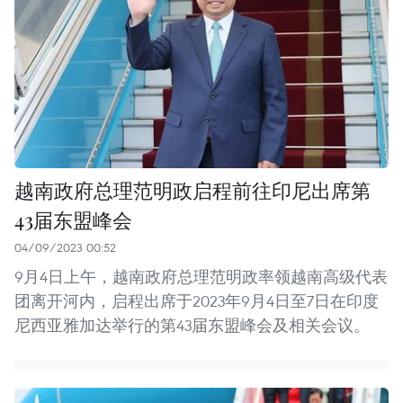
越南政府总理范明政启程前往印尼出席第
43届东盟峰会
04/09/2023 00:52
9月4日上午，越南政府总理范明政率领越南高级代表
团离开河内，启程出席于2023年9月4日至7日在印度
尼西亚雅加达举行的第43届东盟峰会及相关会议。