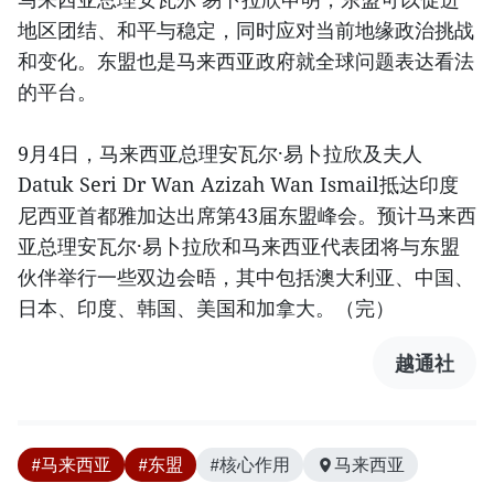
地区团结、和平与稳定，同时应对当前地缘政治挑战
和变化。东盟也是马来西亚政府就全球问题表达看法
的平台。
9月4日，马来西亚总理安瓦尔·易卜拉欣及夫人
Datuk Seri Dr Wan Azizah Wan Ismail抵达印度
尼西亚首都雅加达出席第43届东盟峰会。预计马来西
亚总理安瓦尔·易卜拉欣和马来西亚代表团将与东盟
伙伴举行一些双边会晤，其中包括澳大利亚、中国、
日本、印度、韩国、美国和加拿大。（完）
越通社
#马来西亚
#东盟
#核心作用
马来西亚