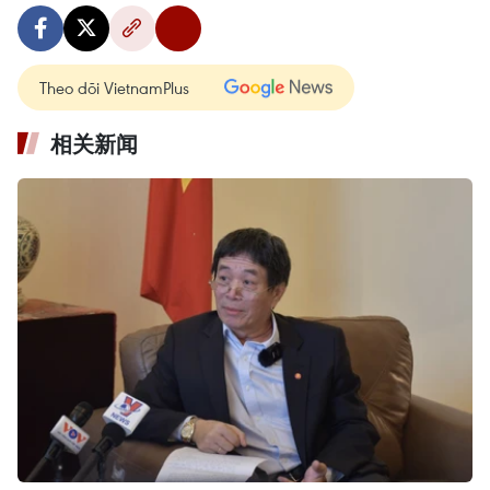
Theo dõi VietnamPlus
相关新闻