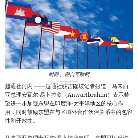
附图 。图自互联网
越通社河内 ——越通社驻吉隆坡记者报道，马来西
亚总理安瓦尔·易卜拉欣（AnwarIbrahim）表示希
望进一步加强东盟在印度洋-太平洋地区的核心作
用，同时鼓励东盟在与区域外合作伙伴关系中的包容
性和开放性。
马来西亚总理安瓦尔·易卜拉欣申明，东盟可以促进