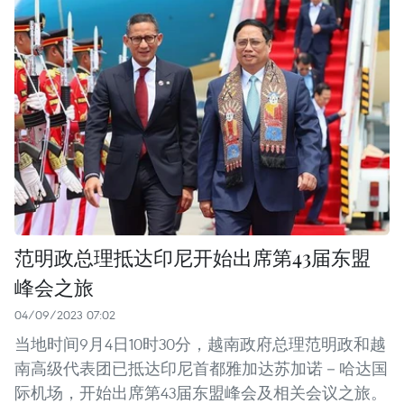
范明政总理抵达印尼开始出席第43届东盟
峰会之旅
04/09/2023 07:02
当地时间9月4日10时30分，越南政府总理范明政和越
南高级代表团已抵达印尼首都雅加达苏加诺－哈达国
际机场，开始出席第43届东盟峰会及相关会议之旅。