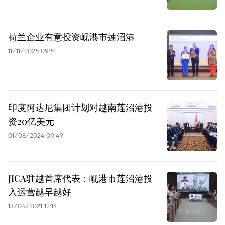
荷兰企业有意投资岘港市莲沼港
11/11/2025 09:51
印度阿达尼集团计划对越南莲沼港投
资20亿美元
01/08/2024 09:49
JICA驻越首席代表：岘港市莲沼港投
入运营越早越好
13/04/2021 12:14