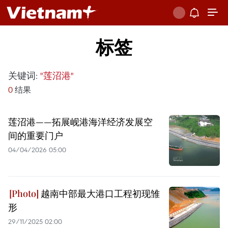
标签
关键词:
"莲沼港"
0
结果
莲沼港——拓展岘港海洋经济发展空
间的重要门户
04/04/2026 05:00
越南中部最大港口工程初现雏
形
29/11/2025 02:00