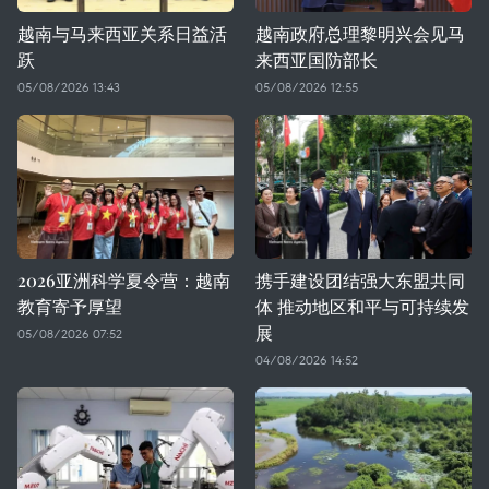
越南与马来西亚关系日益活
越南政府总理黎明兴会见马
跃
来西亚国防部长
05/08/2026 13:43
05/08/2026 12:55
2026亚洲科学夏令营：越南
携手建设团结强大东盟共同
教育寄予厚望
体 推动地区和平与可持续发
展
05/08/2026 07:52
04/08/2026 14:52