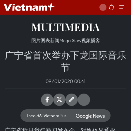
MULTIMEDIA
图片
图表新闻
Mega Story
视频
播客
广宁省首次举办下龙国际音乐
节
09/01/2020 00:41
Theo dõi VietnamPlus
广宁省近日举行新闻发布会，对媒体界通报