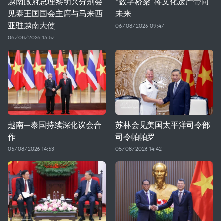
越南政府总理黎明兴分别会
“数字桥梁”将文化遗产带向
见泰王国国会主席与马来西
未来
亚驻越南大使
06/08/2026 09:47
06/08/2026 15:57
越南—泰国持续深化议会合
苏林会见美国太平洋司令部
作
司令帕帕罗
05/08/2026 14:53
05/08/2026 14:42