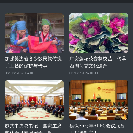
加强奠边省各少数民族传统
广安莲花茶窨制技艺：传承
手工艺的保护与传承
西湖荷香文化遗产
08/08/2026 04:00
08/08/2026 01:30
越共中央总书记、国家主席
确保2027年APEC会议服务
苏林会见泰国国会主席
工程按期完工