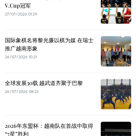
V.Cup冠军
27/07/2026 01:29
国际象棋名将黎光廉以棋为媒 在瑞士
推广越南形象
26/07/2026 10:21
全球发展30载 越武道齐聚于巴黎
26/07/2026 08:23
2026年东盟杯：越南队在首战中取得
“7星”胜利