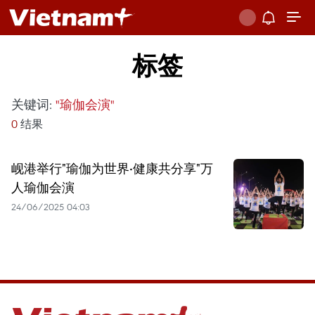
标签
关键词:
"瑜伽会演"
0
结果
岘港举行"瑜伽为世界·健康共分享"万
人瑜伽会演
24/06/2025 04:03