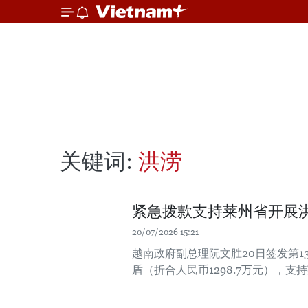
关键词:
洪涝
紧急拨款支持莱州省开展
20/07/2026 15:21
越南政府副总理阮文胜20日签发第131
盾（折合人民币1298.7万元），