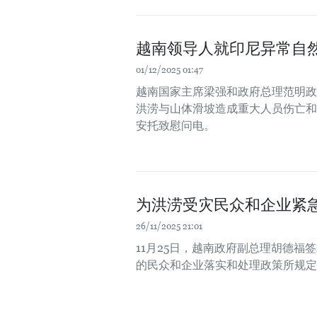
越南领导人就印尼异常自
01/12/2025 01:47
越南国家主席梁强和政府总理范明政
洪涝与山体滑坡造成重大人员伤亡和失
安托致慰问电。
为洪涝受灾民众和企业紧急
26/11/2025 21:01
11月25日，越南政府副总理胡德福签
的民众和企业落实和处理政策所规定