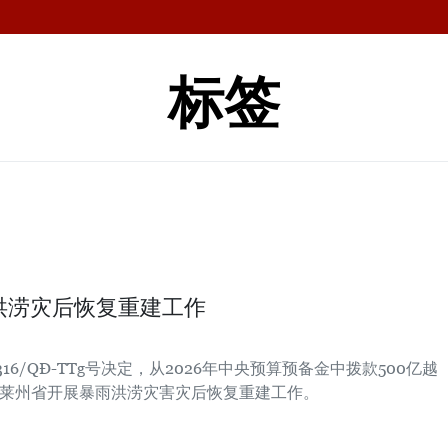
标签
洪涝灾后恢复重建工作
6/QĐ-TTg号决定，从2026年中央预算预备金中拨款500亿越
支持莱州省开展暴雨洪涝灾害灾后恢复重建工作。