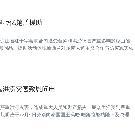
47亿越盾援助
谅山省红十字会联合向遭受台风和洪涝灾害严重影响的谅山省
份慰问品。援助活动体现新西兰对越南人道主义合作与防灾减灾领
重洪涝灾害致慰问电
严重洪涝灾害，造成重大人员和财产损失，民众生活受到严重
范明政于12月2日分别向泰国国王玛哈·哇集拉隆功陛下及总理