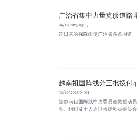
广治省集中力量克服道路
04/11/2025 03:25
连日来的强降雨使广治省多条国道、
越南祖国阵线分三批拨付4
30/10/2025 04:04
据越南祖国阵线中央委员会救援动员委
业、组织及个人通过救援动员委员会账