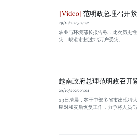
范明政总理召开紧
29/10/2025 07:42
农业与环境部长报告称，此次历史性暴
灾，岘港市超过7.5万户受灾。
越南政府总理范明政召开
29/10/2025 03:04
29日清晨，鉴于中部多省市出现特
应对和灾后恢复工作，力争将人员伤