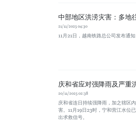
中部地区洪涝灾害：多地
21/11/2025 04:30
11月21日，越南铁路总公司发布
庆和省应对强降雨及严重
20/11/2025 02:38
庆和省连日持续强降雨，加之辖区内
害。11月19日23时，宁和营江水位
出求救信号。