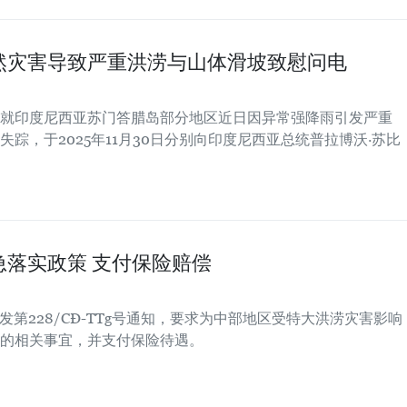
然灾害导致严重洪涝与山体滑坡致慰问电
就印度尼西亚苏门答腊岛部分地区近日因异常强降雨引发严重
踪，于2025年11月30日分别向印度尼西亚总统普拉博沃·苏比
落实政策 支付保险赔偿
发第228/CĐ-TTg号通知，要求为中部地区受特大洪涝灾害影响
的相关事宜，并支付保险待遇。