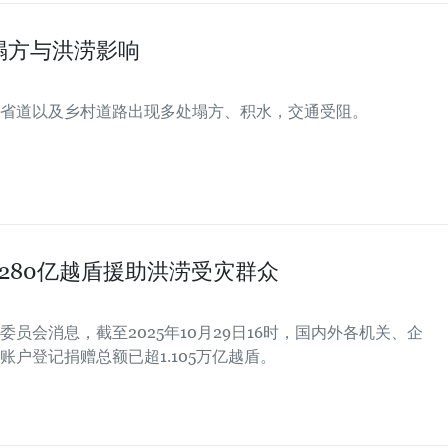
塌方与洪涝影响
省道以及乡村道路出现多处塌方、积水，交通受阻。
280亿越盾援助洪涝受灾群众
员会消息，截至2025年10月29日16时，国内外各机关、企
户登记捐赠总额已超1.105万亿越盾。