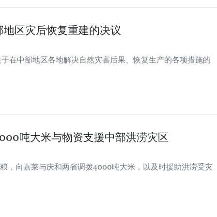
部地区灾后恢复重建的决议
布了关于在中部地区各地解决自然灾害后果、恢复生产的各项措施的
000吨大米与物资支援中部洪涝灾区
粮，向嘉莱与庆和两省调拨4000吨大米，以及时援助洪涝受灾