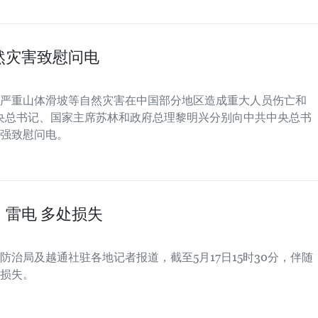
然灾害致慰问电
严重山体滑坡等自然灾害在中国部分地区造成重大人员伤亡和
共中央总书记、国家主席苏林和政府总理黎明兴分别向中共中央总书
强致慰问电。
雷电 多处损失
治局及越通社驻各地记者报道，截至5月17日15时30分，伴随
损失。