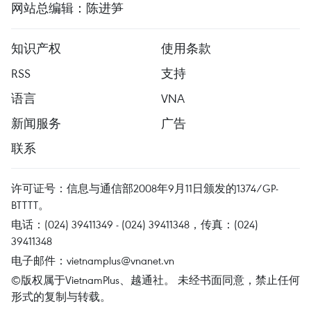
网站总编辑：陈进笋
知识产权
使用条款
RSS
支持
语言
VNA
新闻服务
广告
联系
许可证号：信息与通信部2008年9月11日颁发的1374/GP-
BTTTT。
电话：(024) 39411349 - (024) 39411348，传真：(024)
39411348
电子邮件：
vietnamplus@vnanet.vn
©版权属于VietnamPlus、越通社。 未经书面同意，禁止任何
形式的复制与转载。