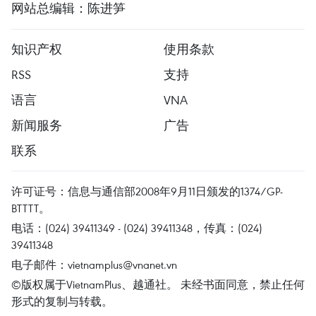
网站总编辑：陈进笋
知识产权
使用条款
RSS
支持
语言
VNA
新闻服务
广告
联系
许可证号：信息与通信部2008年9月11日颁发的1374/GP-
BTTTT。
电话：(024) 39411349 - (024) 39411348，传真：(024)
39411348
电子邮件：
vietnamplus@vnanet.vn
©版权属于VietnamPlus、越通社。 未经书面同意，禁止任何
形式的复制与转载。