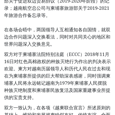
部关于促进双边贸易协议（2019-2020年阶段）的记
录；越南航空总公司与柬埔寨旅游部关于2019-2021
年旅游合作备忘录等。
在各场会晤中，两国领导人互相通知各自国情，就双
边合作问题深入交换看法，同时对共同关心的地区和
世界问题深入交换意见。
双方对于柬埔寨法院特别法庭（ECCC）2018年11月
16日对红色高棉政权的种族灭绝行为作出的判决表示
欢迎。柬方对越南历届领导人和历代人民在过去和现
在为柬埔寨所提供的巨大帮助深表感谢，同时强调柬
埔寨人民将永远铭记越南为1979年柬埔寨人民摆脱
种族灭绝制度和柬埔寨民族复活及国家重建事业所提
供的宝贵支持。
双方一致认为，在各项《越柬联合宣言》所述原则的
基础上，维护和发展越柬睦邻友好、传统友谊、全面