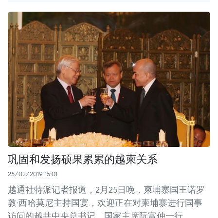
巩固和发扬硕果累累的越柬关系
25/02/2019 15:01
越通社特派记者报道，2月25日晚，柬埔寨国王诺罗
敦·西哈莫尼主持国宴，欢迎正在对柬埔寨进行国事
访问的越共中央总书记、国家主席阮富仲一行。