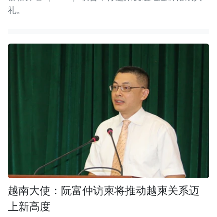
礼。
越南大使：阮富仲访柬将推动越柬关系迈
上新高度