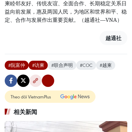
柬睦邻友好、传统友谊、全面合作、长期稳定关系日
益向前发展，惠及两国人民，为地区和世界和平、稳
定、合作与发展作出重要贡献。（越通社—VNA）
越通社
#阮富仲
#访柬
#联合声明
#COC
#越柬
Theo dõi VietnamPlus
相关新闻