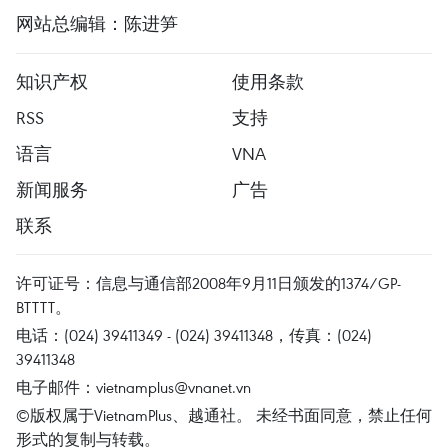
网站总编辑：陈进笋
知识产权
使用条款
RSS
支持
语言
VNA
新闻服务
广告
联系
许可证号：信息与通信部2008年9月11日颁发的1374/GP-
BTTTT。
电话：(024) 39411349 - (024) 39411348，传真：(024)
39411348
电子邮件：
vietnamplus@vnanet.vn
©版权属于VietnamPlus、越通社。 未经书面同意，禁止任何
形式的复制与转载。