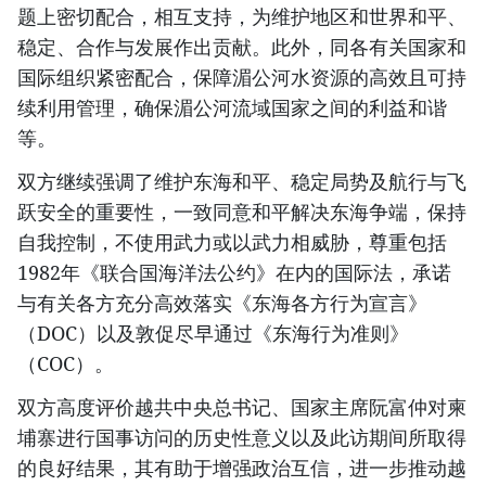
题上密切配合，相互支持，为维护地区和世界和平、
稳定、合作与发展作出贡献。此外，同各有关国家和
国际组织紧密配合，保障湄公河水资源的高效且可持
续利用管理，确保湄公河流域国家之间的利益和谐
等。
双方继续强调了维护东海和平、稳定局势及航行与飞
跃安全的重要性，一致同意和平解决东海争端，保持
自我控制，不使用武力或以武力相威胁，尊重包括
1982年《联合国海洋法公约》在内的国际法，承诺
与有关各方充分高效落实《东海各方行为宣言》
（DOC）以及敦促尽早通过《东海行为准则》
（COC）。
双方高度评价越共中央总书记、国家主席阮富仲对柬
埔寨进行国事访问的历史性意义以及此访期间所取得
的良好结果，其有助于增强政治互信，进一步推动越