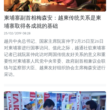
柬埔寨副首相梅森安：越柬传统关系是柬
埔寨取得各成就的基础
25/02/2019 08:28
越共中央总书记、国家主席阮富仲于2月25日至26日
对柬埔寨进行国事访问。值此之际，越通社驻柬埔寨
记者已就阮富仲此访对两国传统友好关系的意义和重
要性对柬埔寨人民党中央常委、政府副首相兼议会联
络与监察部大臣、越柬友好组织协会主席梅森安进行
采访。