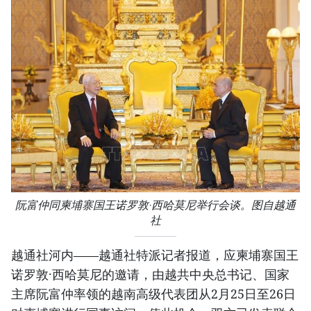
阮富仲同柬埔寨国王诺罗敦·西哈莫尼举行会谈。图自越通
社
越通社河内——越通社特派记者报道，应柬埔寨国王
诺罗敦·西哈莫尼的邀请，由越共中央总书记、国家
主席阮富仲率领的越南高级代表团从2月25日至26日