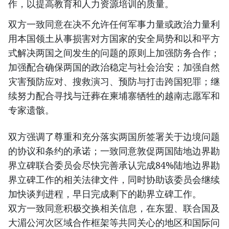
作，以提高教育和人力资源培训的质量。
双方一致同意在决不允许任何军事力量或政治力量利
用本国领土从事损害对方国家的安全局势和以和平方
式解决两国之间发生的问题的原则上加强防务合作；
加强配合确保两国的政治稳定与社会治安；加强自然
灾害预防应对、搜救演习、预防与打击跨国犯罪；继
续努力配合寻找与迁葬在柬埔寨牺牲的越南志愿军和
专家遗骸。
双方强调了尊重和充分落实两国所签署关于边境问题
的协议和条约的承诺；一致同意敦促两国陆地边界勘
界立碑联合委员会尽快完善承认完成84%陆地边界勘
界立碑工作的相关法律文件，同时协助该委员会继续
加快谈判进程，早日完成剩下的勘界立碑工作。
双方一致同意积极交换相关信息，在东盟、联合国及
大湄公河次区域合作框架等共同关心的地区和国际问