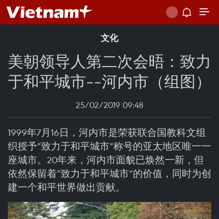
文化
美朝领导人第二次会晤：致力
于和平城市--河内市（组图）
25/02/2019 09:48
1999年7月16日，河内市是荣获联合国教科文组
织授予“致力于和平城市”称号的亚太地区唯一一
座城市。20年来，河内市面貌已焕然一新，但
依然保留着“致力于和平城市”的价值，同时为创
建一个和平世界做出贡献。