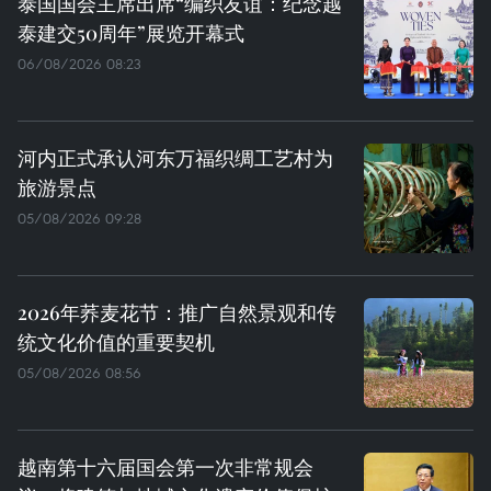
泰国国会主席出席“编织友谊：纪念越
泰建交50周年”展览开幕式
06/08/2026 08:23
河内正式承认河东万福织绸工艺村为
旅游景点
05/08/2026 09:28
2026年荞麦花节：推广自然景观和传
统文化价值的重要契机
05/08/2026 08:56
越南第十六届国会第一次非常规会