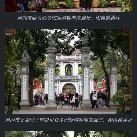
河内市吸引众多国际游客前来观光。图自越通社
河内市文庙国子监吸引众多国际游客前来观光。图自越通社