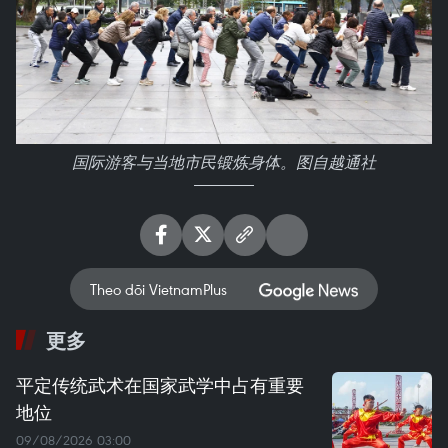
国际游客与当地市民锻炼身体。图自越通社
Theo dõi VietnamPlus
更多
平定传统武术在国家武学中占有重要
地位
09/08/2026 03:00