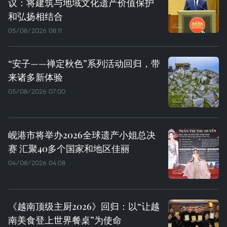
议：将建筑与地域文化遗产价值保护
和弘扬相结合
05/08/2026 08:11
“安子——禅定秋色”系列活动回归，带
来诸多新体验
05/08/2026 07:00
岘港市将举办2026全球遗产小姐总决
赛 汇聚40多个国家和地区佳丽
04/08/2026 04:08
《越南顶级主厨2026》回归：以“让越
南美食登上世界餐桌”为使命