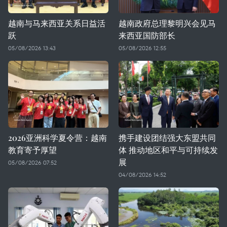
越南与马来西亚关系日益活
越南政府总理黎明兴会见马
跃
来西亚国防部长
05/08/2026 13:43
05/08/2026 12:55
2026亚洲科学夏令营：越南
携手建设团结强大东盟共同
教育寄予厚望
体 推动地区和平与可持续发
展
05/08/2026 07:52
04/08/2026 14:52