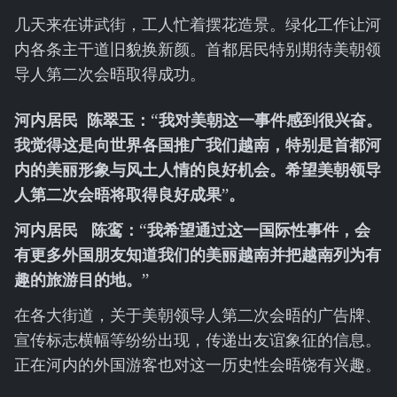
几天来在讲武街，工人忙着摆花造景。绿化工作让河
内各条主干道旧貌换新颜。首都居民特别期待美朝领
导人第二次会晤取得成功。
河内居民
陈翠玉：“我对美朝这一事件感到很兴奋。
我觉得这是向世界各国推广我们越南，特别是首都河
内的美丽形象与风土人情的良好机会。希望美朝领导
人第二次会晤将取得良好成果”。
河内居民
陈鸾：“我希望通过这一国际性事件，会
有更多外国朋友知道我们的美丽越南并把越南列为有
趣的旅游目的地。”
在各大街道，关于美朝领导人第二次会晤的广告牌、
宣传标志横幅等纷纷出现，传递出友谊象征的信息。
正在河内的外国游客也对这一历史性会晤饶有兴趣。