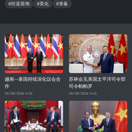
#街道装饰
#美化
#准备
越南—泰国持续深化议会合
苏林会见美国太平洋司令部
作
司令帕帕罗
05/08/2026 14:53
05/08/2026 14:42