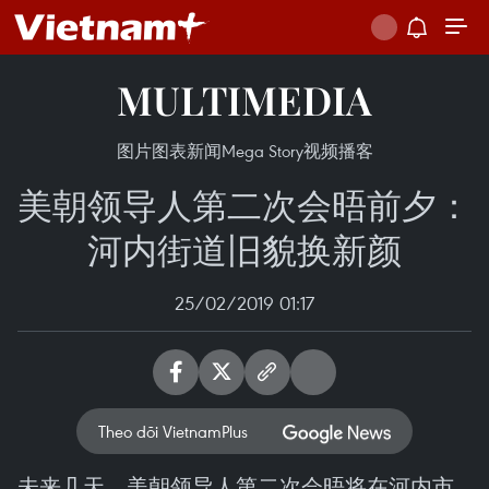
MULTIMEDIA
图片
图表新闻
Mega Story
视频
播客
美朝领导人第二次会晤前夕：
河内街道旧貌换新颜
25/02/2019 01:17
Theo dõi VietnamPlus
未来几天，美朝领导人第二次会晤将在河内市