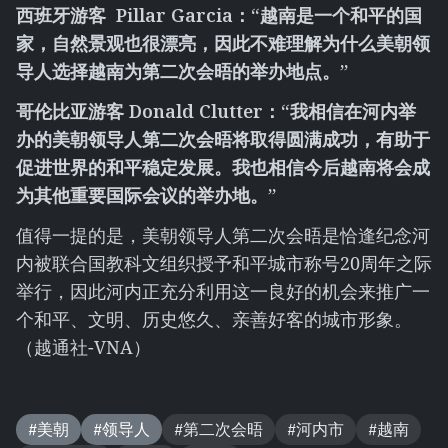
西班牙游客
Pillar Garcia
：“越南是一个和平的国
家，自然景观也很漂亮，因此不难理解为什么美朝领
导人选择越南为第二次会晤的举办地点。”
哥伦比亚游客
Donald Clutter
：“我相信在河内举
办的美朝领导人第二次会晤将取得圆满成功，有助于
促进世界的和平稳定发展。我也相信今后越南将会成
为其他重要国际会议的举办地。”
值得一提的是，美朝领导人第二次会晤是恰逢纪念河
内被联合国教科文组织授予和平城市称号20周年之际
举行，因此河内正充分利用这一良好的机会来推广一
个和平、文明、历史悠久、亲善好客的城市形象。
（越通社-VNA）
#美朝
#领导人
#第二次会晤
#河内市
#越南