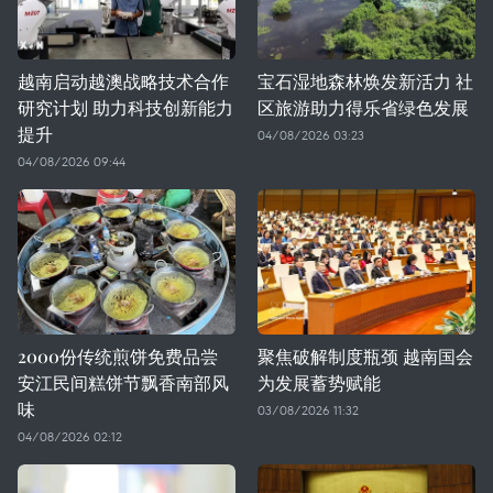
越南启动越澳战略技术合作
宝石湿地森林焕发新活力 社
研究计划 助力科技创新能力
区旅游助力得乐省绿色发展
提升
04/08/2026 03:23
04/08/2026 09:44
2000份传统煎饼免费品尝
聚焦破解制度瓶颈 越南国会
安江民间糕饼节飘香南部风
为发展蓄势赋能
味
03/08/2026 11:32
04/08/2026 02:12