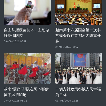
自主掌握疫苗技术，主动做
越南第十六届国会第一次非
好疫情防控
常规会议在首都河内隆重开
幕
03/08/2026 08:19
03/08/2026 08:14
越南“蓝盔”部队在阿卜耶伊
一切方针政策都以人民幸福
留下温情印记
为目标
03/08/2026 06:32
03/08/2026 02:26