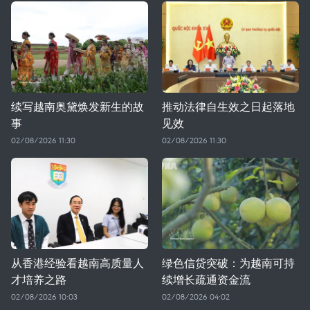
续写越南奥黛焕发新生的故
推动法律自生效之日起落地
事
见效
02/08/2026 11:30
02/08/2026 11:30
从香港经验看越南高质量人
绿色信贷突破：为越南可持
才培养之路
续增长疏通资金流
02/08/2026 10:03
02/08/2026 04:02