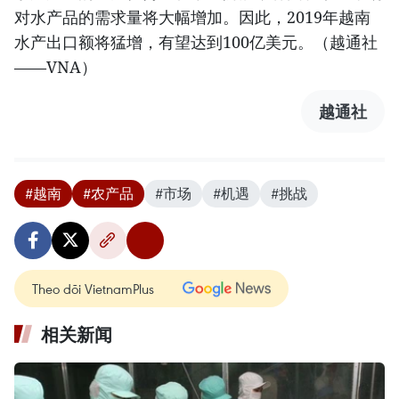
对水产品的需求量将大幅增加。因此，2019年越南
水产出口额将猛增，有望达到100亿美元。（越通社
——VNA）
越通社
#越南
#农产品
#市场
#机遇
#挑战
Theo dõi VietnamPlus
相关新闻