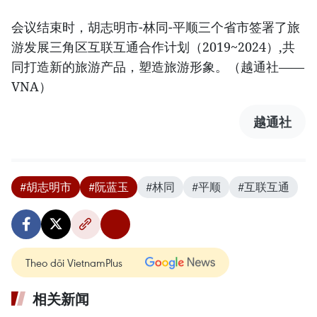
会议结束时，胡志明市-林同-平顺三个省市签署了旅
游发展三角区互联互通合作计划（2019~2024）,共
同打造新的旅游产品，塑造旅游形象。（越通社——
VNA）
越通社
#胡志明市
#阮蓝玉
#林同
#平顺
#互联互通
Theo dõi VietnamPlus
相关新闻