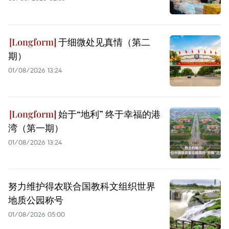
于细微处见真情（第二
期）
01/08/2026 13:24
始于“地利” 终于幸福的港
湾（第一期）
01/08/2026 13:24
努力维护得农联合国教科文组织世界
地质公园称号
01/08/2026 05:00