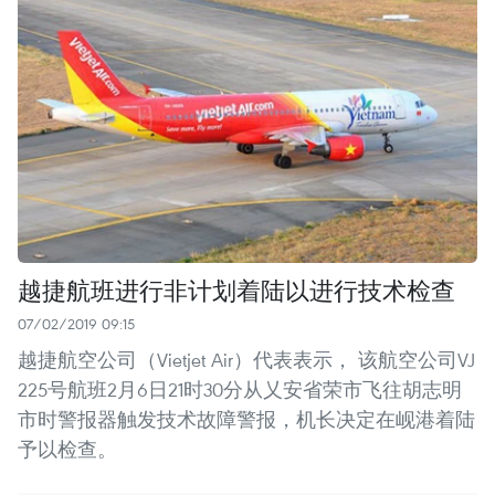
越捷航班进行非计划着陆以进行技术检查
07/02/2019 09:15
越捷航空公司（Vietjet Air）代表表示， 该航空公司VJ
225号航班2月6日21时30分从乂安省荣市飞往胡志明
市时警报器触发技术故障警报，机长决定在岘港着陆
予以检查。