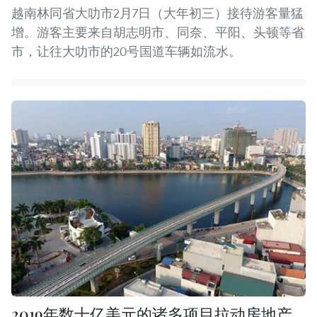
越南林同省大叻市2月7日（大年初三）接待游客量猛
增。游客主要来自胡志明市、同奈、平阳、头顿等省
市，让往大叻市的20号国道车辆如流水。
2019年数十亿美元的诸多项目拉动房地产