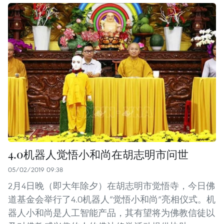
4.0机器人觉悟小和尚在胡志明市问世
05/02/2019 09:38
2月4日晚（即大年除夕）在胡志明市觉悟寺，今日佛
道基金会举行了4.0机器人“觉悟小和尚”亮相仪式。机
器人小和尚是人工智能产品，其有望将为佛教信徒以