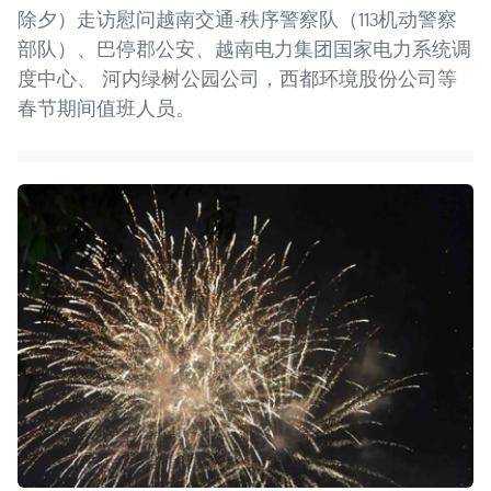
除夕）走访慰问越南交通-秩序警察队（113机动警察
部队）、巴停郡公安、越南电力集团国家电力系统调
度中心、 河内绿树公园公司，西都环境股份公司等
春节期间值班人员。