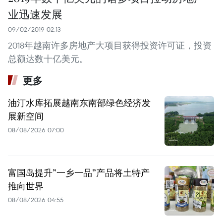
业迅速发展
09/02/2019 02:13
2018年越南许多房地产大项目获得投资许可证，投资
总额达数十亿美元。
更多
油汀水库拓展越南东南部绿色经济发
展新空间
08/08/2026 07:00
富国岛提升”一乡一品”产品将土特产
推向世界
08/08/2026 04:55