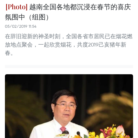
越南全国各地都沉浸在春节的喜庆
氛围中（组图）
05/02/2019 11:54
在辞旧迎新的神圣时刻，全国各省市居民已在烟花燃
放地点聚会，一起欣赏烟花，共度2019己亥猪年新
春。