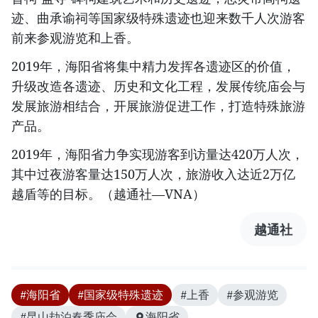
迹、曲承谕祠等国家级特殊遗迹也迎来数千人次游客
前来参观游览和上香。
2019年，海阳省将集中精力发挥各遗迹区的价值，
升级改造各遗迹、历史和文化工程，发展传统庙会与
发展旅游相结合，开展旅游促进工作，打造特殊旅游
产品。
2019年，海阳省力争实现游客到访量达420万人次，
其中过夜游客量达150万人次，旅游收入达近2万亿
越盾等的目标。（越通社—VNA）
越通社
#海阳省
#国家级特殊遗迹
#上香
#参观游览
#昆山劫泊春季庙会
海阳省