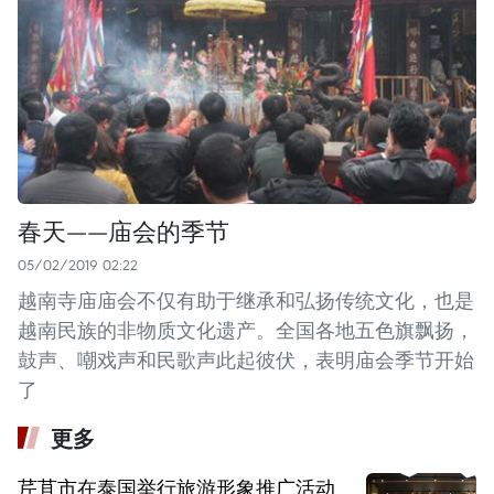
春天——庙会的季节
05/02/2019 02:22
越南寺庙庙会不仅有助于继承和弘扬传统文化，也是
越南民族的非物质文化遗产。全国各地五色旗飘扬，
鼓声、嘲戏声和民歌声此起彼伏，表明庙会季节开始
了
更多
芹苴市在泰国举行旅游形象推广活动