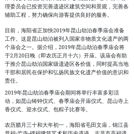
理委员会已投资完善遗迹区建筑空间和景观，完善各
辅助工程，努力确保向游客提供良好的服务。
目前，海阳省正加快2019年昆山劫泊春季庙会准备
工作。这是昆山劫泊被列入国家非物质文化遗产的两
个庙会之一。据介绍，2019年昆山劫泊春季庙会将
于2月20日晚（即农历正月十六）开庙。该庙会有助
于推介昆山劫泊国家级遗迹区各价值，同时提高当地
干部和居民在保护和弘扬民族文化遗产价值的意识和
责任。
2019年昆山劫泊春季庙会期间将举行丰富多彩活
动，如昆山铸钟仪式、春季庙会开庙仪式、昆山寺上
香仪式、迎水仪式、包粽子比赛等。
农历腊月三十和大年初一，海阳省毛田文庙，锦江县
昔祠-监寺-碑祠建筑艺术和历史遗迹，志灵市高祠遗