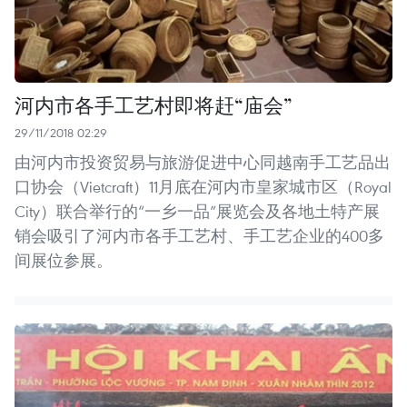
河内市各手工艺村即将赶“庙会”
29/11/2018 02:29
由河内市投资贸易与旅游促进中心同越南手工艺品出
口协会（Vietcraft）11月底在河内市皇家城市区（Royal
City）联合举行的“一乡一品”展览会及各地土特产展
销会吸引了河内市各手工艺村、手工艺企业的400多
间展位参展。