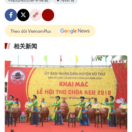
Theo dõi VietnamPlus
相关新闻