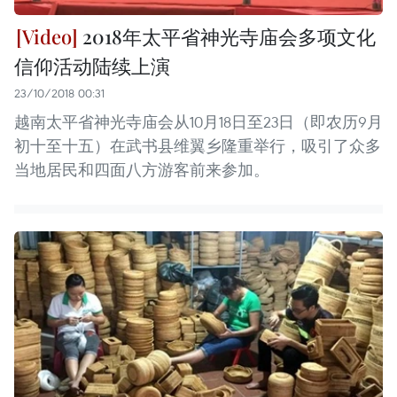
2018年太平省神光寺庙会多项文化
信仰活动陆续上演
23/10/2018 00:31
越南太平省神光寺庙会从10月18日至23日（即农历9月
初十至十五）在武书县维翼乡隆重举行，吸引了众多
当地居民和四面八方游客前来参加。