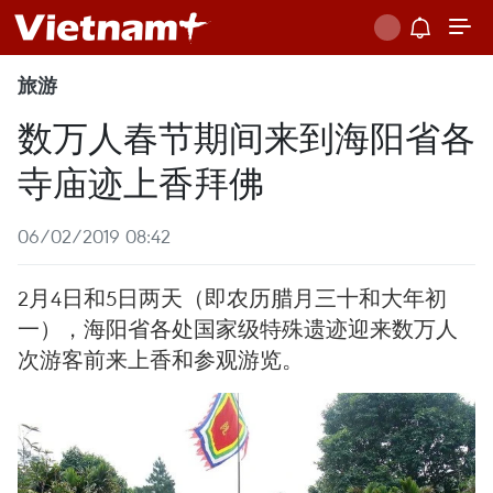
旅游
数万人春节期间来到海阳省各
寺庙迹上香拜佛
06/02/2019 08:42
2月4日和5日两天（即农历腊月三十和大年初
一），海阳省各处国家级特殊遗迹迎来数万人
次游客前来上香和参观游览。