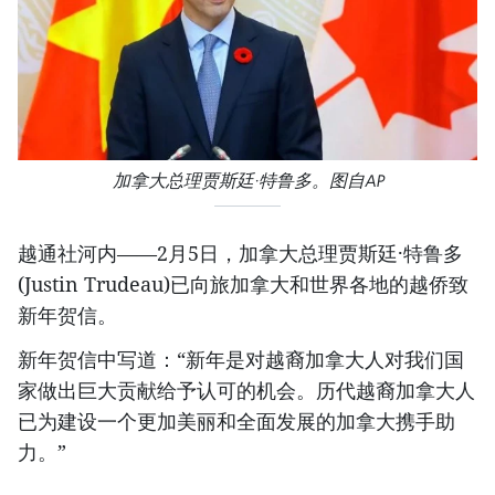
加拿大总理贾斯廷·特鲁多。图自AP
越通社河内——2月5日，加拿大总理贾斯廷·特鲁多
(Justin Trudeau)已向旅加拿大和世界各地的越侨致
新年贺信。
新年贺信中写道：“新年是对越裔加拿大人对我们国
家做出巨大贡献给予认可的机会。历代越裔加拿大人
已为建设一个更加美丽和全面发展的加拿大携手助
力。”