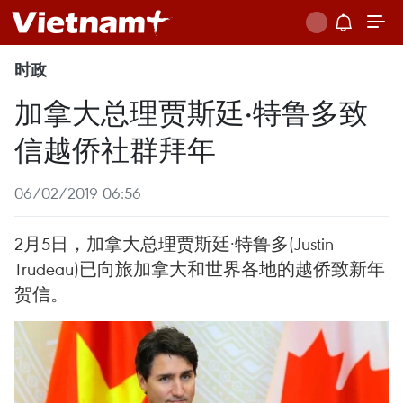
时政
加拿大总理贾斯廷·特鲁多致
信越侨社群拜年
06/02/2019 06:56
2月5日，加拿大总理贾斯廷·特鲁多(Justin
Trudeau)已向旅加拿大和世界各地的越侨致新年
贺信。