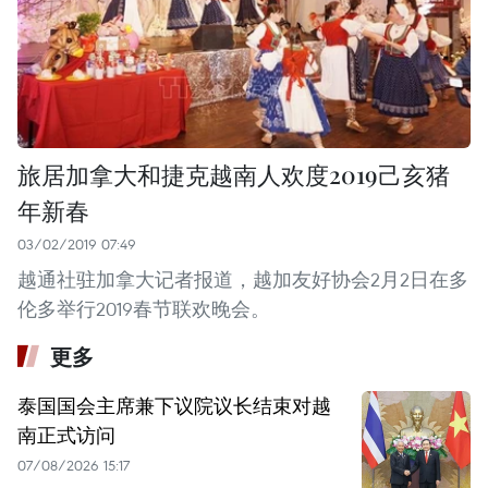
旅居加拿大和捷克越南人欢度2019己亥猪
年新春
03/02/2019 07:49
越通社驻加拿大记者报道，越加友好协会2月2日在多
伦多举行2019春节联欢晚会。
更多
泰国国会主席兼下议院议长结束对越
南正式访问
07/08/2026 15:17