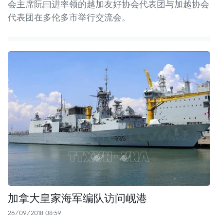
会主席阮曰进率领的越加友好协会代表团与加越协会
代表团在多伦多市举行交流会。
加拿大皇家海军编队访问岘港
26/09/2018 08:59