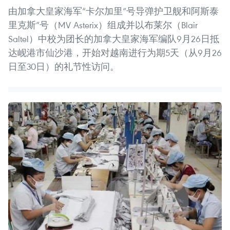
由加拿大皇家海军“卡尔加里”号导弹护卫舰和阿斯泰
里克斯”号（MV Asterix）组成并以布莱尔（Blair
Saltel）中校为团长的加拿大皇家海军编队9月26日抵
达岘港市仙沙港，开始对越南进行为期5天（从9月26
日至30日）的礼节性访问。