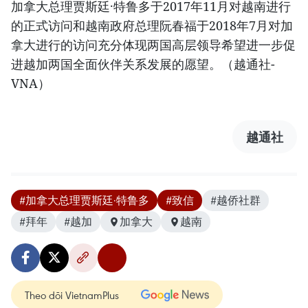
加拿大总理贾斯廷·特鲁多于2017年11月对越南进行
的正式访问和越南政府总理阮春福于2018年7月对加
拿大进行的访问充分体现两国高层领导希望进一步促
进越加两国全面伙伴关系发展的愿望。（越通社-
VNA）
越通社
#加拿大总理贾斯廷·特鲁多
#致信
#越侨社群
#拜年
#越加
加拿大
越南
Theo dõi VietnamPlus