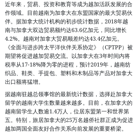
近年来，贸易、投资和教育等成为越加活跃发展的合
作领域。目前越南为加拿大在东盟国家的最大贸易伙
伴。据加拿大统计机构的初步统计数据，2018年越
南与加拿大双边贸易额约达63.6亿加元，同比增长
4.2%。越南对加拿大贸易顺差约达43.4亿加元。
《全面与进步跨太平洋伙伴关系协定》（CPTPP）被
期望将促进越加贸易交流。以加拿大在3年时间内将
税率从17-18%降为零的进程，预计2019年，越南纺
织品、鞋类、手提包、塑料和木制品等产品对加拿大
出口额将猛增。
据越南驻越总领事馆的最新统计数据，选择赴加拿大
留学的越南大学生数量越来越多。目前，在加拿大的
越南留学生人数逾1.4万人，位居东盟第一和世界第
五。特别，旅居加拿大的25万名越侨社群正成为促进
越加两国全面友好合作关系向前发展的重要桥梁。