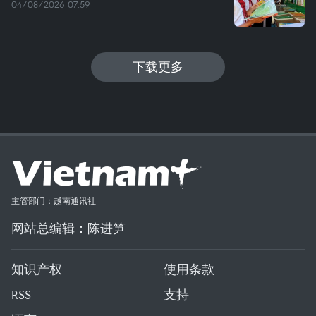
04/08/2026 07:59
下载更多
主管部门：越南通讯社
网站总编辑：陈进笋
知识产权
使用条款
RSS
支持