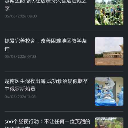
越南边防部队在边疆持久营造温饱之
季
05/08/2026 08:03
抓紧完善校舍，改善困难地区教学条
件
05/08/2026 07:33
越南医生深夜出海 成功救治疑似脑卒
中俄罗斯船员
04/08/2026 14:03
500个昼夜行动：不让任何一位英烈的