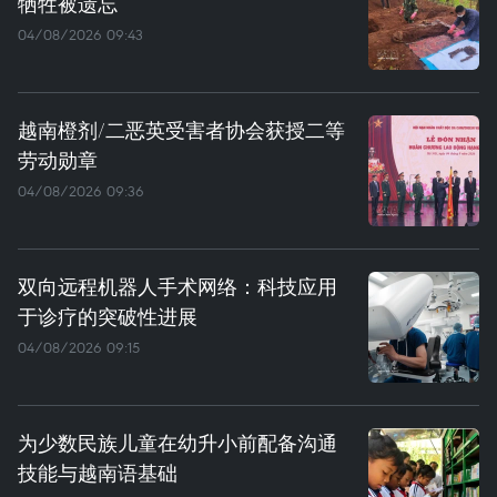
牺牲被遗忘
04/08/2026 09:43
越南橙剂/二恶英受害者协会获授二等
劳动勋章
04/08/2026 09:36
双向远程机器人手术网络：科技应用
于诊疗的突破性进展
04/08/2026 09:15
为少数民族儿童在幼升小前配备沟通
技能与越南语基础