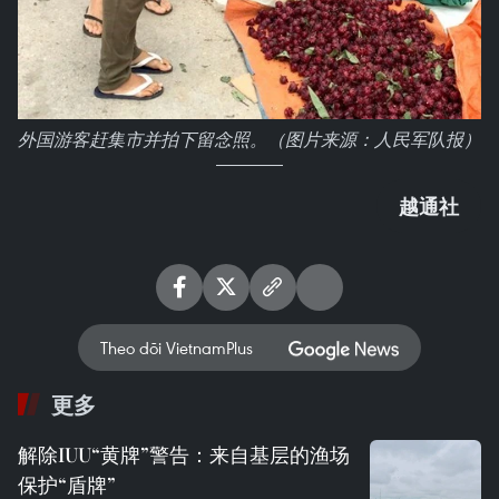
外国游客赶集市并拍下留念照。（图片来源：人民军队报）
越通社
Theo dõi VietnamPlus
更多
解除IUU“黄牌”警告：来自基层的渔场
保护“盾牌”