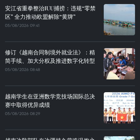
安江省重拳整治IUU捕捞：违规“零禁
区” 全力推动欧盟解除“黄牌”
05/08/2026 09:41
修订《越南合同制境外就业法》：精
简手续、加大分权及推进数字化转型
05/08/2026 08:48
越南学生在亚洲数学竞技场国际总决
赛中取得优异成绩
05/08/2026 08:29