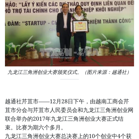
九龙江三角洲创业大赛颁奖仪式。（图片来源：越通社）
越通社芹苴市——12月28日下午，由越南工商会芹
苴市分会与芹苴市人民委员会和九龙江三角洲创业网
联合举办的2017年九龙江三角洲创业大赛正式结
束。比赛为期六个多月。
九龙江三角洲创业大赛总决赛上的10个创业中4个获