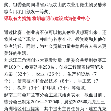
奖。组委会向同塔省武阮功山的农业用微生物发酵米
糠应用项目颁发一等奖。
采取有力措施 将胡志明市建设成为创业中心
通过比赛，创业者不仅可以把其创业设想写出来，还
将其变成了现实，并能与各家企业、投资商和其他创
业者沟通。同时，为社会贡献力量并给所有人带来更
美好的生活。
九龙江三角洲创业大赛发动后，组委会共受到参赛工
程100个，参赛选手250名，创业工程涵盖经营解决
方案（32个）、农业（26个）、生产和贸易（7
个）、信息技术和食品技术（8个）、手工艺（7
个）、教育（3个）和环境（3个）等领域。
越南工商会芹苴市分会主席武雄勇表示，截至目前，
该分会已制定2016—2020年，展望2025年九龙江三
角洲地区创业提案，其中提出主要任务为：建立九龙