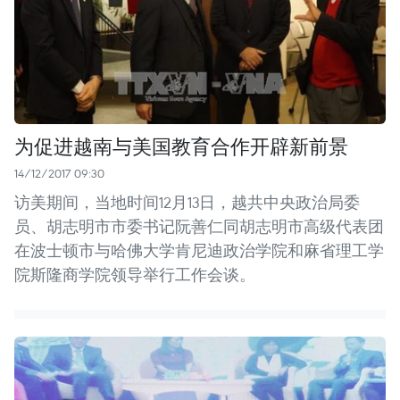
为促进越南与美国教育合作开辟新前景
14/12/2017 09:30
访美期间，当地时间12月13日，越共中央政治局委
员、胡志明市市委书记阮善仁同胡志明市高级代表团
在波士顿市与哈佛大学肯尼迪政治学院和麻省理工学
院斯隆商学院领导举行工作会谈。