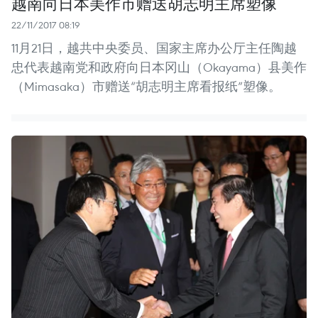
越南向日本美作市赠送胡志明主席塑像
22/11/2017 08:19
11月21日，越共中央委员、国家主席办公厅主任陶越
忠代表越南党和政府向日本冈山（Okayama）县美作
（Mimasaka）市赠送“胡志明主席看报纸”塑像。