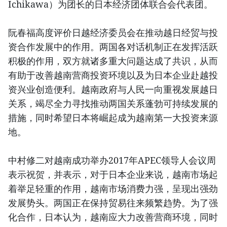
Ichikawa）为团长的日本经济团体联合会代表团。
阮春福高度评价日越经济委员会在推动越日经贸与投
资合作发展中的作用。两国各对话机制正在发挥活跃
积极的作用，双方就诸多重大问题达成了共识，从而
有助于改善越南营商投资环境以及为日本企业赴越投
资兴业创造便利。越南政府与人民一向重视发展越日
关系，竭尽全力寻找推动两国关系蓬勃可持续发展的
措施，同时希望日本将崛起成为越南第一大投资来源
地。
中村修二对越南成功举办2017年APEC领导人会议周
表示祝贺，并表示，对于日本企业来说，越南市场起
着举足轻重的作用，越南市场消费力强，呈现出强劲
发展势头。两国正在保持贸易往来频繁趋势。为了强
化合作，日本认为，越南应大力改善营商环境，同时