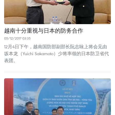
越南十分重视与日本的防务合作
05/12/2017 03:35
12月4日下午，越南国防部副部长阮志咏上将会见由
坂本龙（Yuichi Sakamoto）少将率领的日本防卫省代
表团。