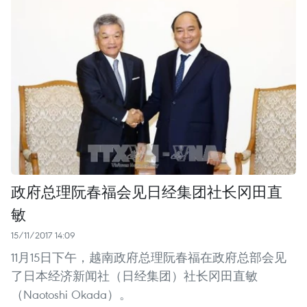
政府总理阮春福会见日经集团社长冈田直
敏
15/11/2017 14:09
11月15日下午，越南政府总理阮春福在政府总部会见
了日本经济新闻社（日经集团）社长冈田直敏
（Naotoshi Okada）。