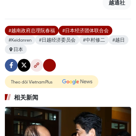
越通社
#越南政府总理阮春福
#日本经济团体联合会
#Keidanren
#日越经济委员会
#中村修二
#越日
日本
Theo dõi VietnamPlus
相关新闻