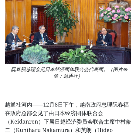
​ 阮春福总理会见日本经济团体联合会代表团。（图片来
源：越通社）
越通社河内​——12月8日下午，越南政府总理阮春福
在政府总部会见了由日本经济团体联合会
（Keidanren）下属日越经济委员会联合主席中村修
二（Kuniharu Nakamura）和英朗（Hideo