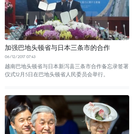
加强巴地头顿省与日本三条市的合作
06/12/2017 07:43
越南巴地头顿省与日本新泻县三条市合作备忘录签署
仪式12月5日在巴地头顿省人民委员会举行。