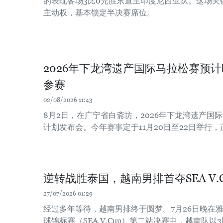
的表现客场3比0完胜东道主印度尼西亚队。这场关
主动权，基本锁定半决赛席位。
2026年下龙湾遗产国际马拉松赛预计
参赛
02/08/2026 11:43
8月2日，在广宁省白斋坊，2026年下龙湾遗产国
计划发布会。今年赛事定于11月20日至22日举行，
逆转战胜泰国，越南男排首夺SEA V.
27/07/2026 01:29
经过多年等待，越南男排终于圆梦。7月26日晚在雅
球锦标赛（SEA V.Cup）第二站决赛中，越南队