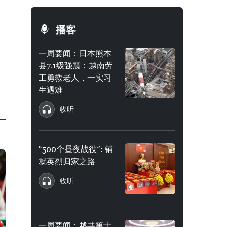
播客
一周要闻：日本熊本
县7.1级强震：越南劳
工勇救老人，一实习
生遇难
收听
“500个昼夜战役”: 铺
就英烈归家之路
收听
一周要闻：越共第十