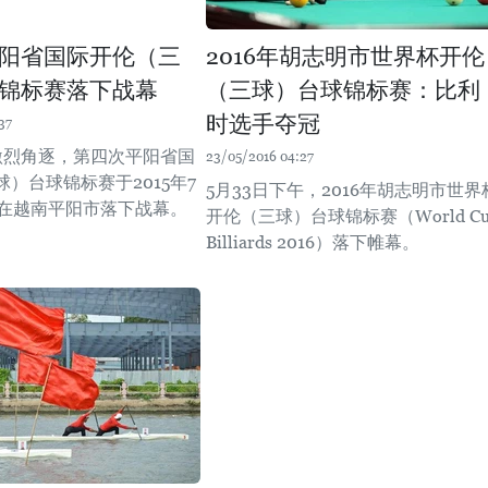
阳省国际开伦（三
2016年胡志明市世界杯开伦
锦标赛落下战幕
（三球）台球锦标赛：比利
时选手夺冠
37
激烈角逐，第四次平阳省国
23/05/2016 04:27
）台球锦标赛于2015年7
5月33日下午，2016年胡志明市世界
午在越南平阳市落下战幕。
开伦（三球）台球锦标赛（World Cu
Billiards 2016）落下帷幕。