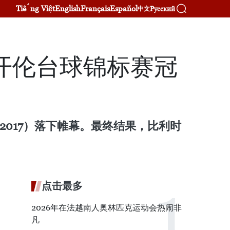
Tiếng Việt
English
Français
Español
Русский
中文
杯开伦台球锦标赛冠
ds 2017）落下帷幕。最终结果，比利时
点击最多
2026年在法越南人奥林匹克运动会热闹非
凡