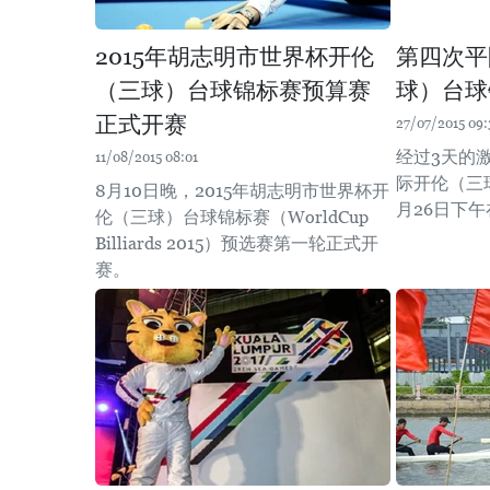
2015年胡志明市世界杯开伦
第四次平
（三球）台球锦标赛预算赛
球）台球
正式开赛
27/07/2015 09:
经过3天的
11/08/2015 08:01
际开伦（三球
8月10日晚，2015年胡志明市世界杯开
月26日下
伦（三球）台球锦标赛（WorldCup
Billiards 2015）预选赛第一轮正式开
赛。