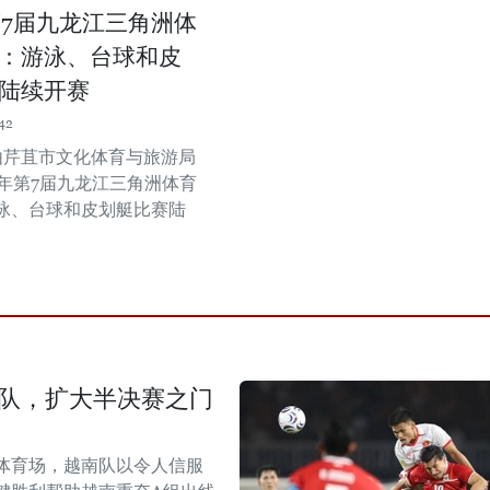
年第7届九龙江三角洲体
：游泳、台球和皮
陆续开赛
42
，由芹苴市文化体育与旅游局
7年第7届九龙江三角洲体育
泳、台球和皮划艇比赛陆
尼队，扩大半决赛之门
体育场，越南队以令人信服