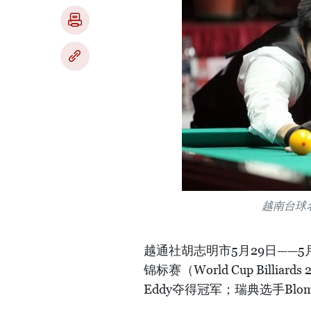
越南台球
越通社胡志明市5月29日——5
锦标赛（World Cup Billiar
Eddy夺得冠军；瑞典选手Blomd