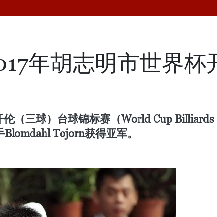
017年胡志明市世界
（三球）台球锦标赛（World Cup Billiar
lomdahl Tojorn获得亚军。