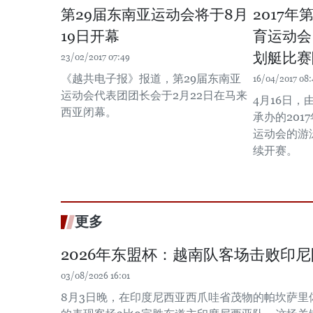
第29届东南亚运动会将于8月
2017
19日开幕
育运动会
划艇比赛
23/02/2017 07:49
《越共电子报》报道，第29届东南亚
16/04/2017 08:
运动会代表团团长会于2月22日在马来
4月16日
西亚闭幕。
承办的201
运动会的游
续开赛。
更多
2026年东盟杯：越南队客场击败印
03/08/2026 16:01
8月3日晚，在印度尼西亚西爪哇省茂物的帕坎萨里