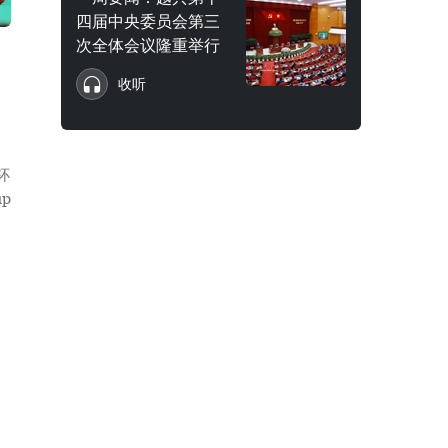
四届中央委员会第三
次全体会议隆重举行
收听
杯
p