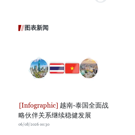
图表新闻
越南-泰国全面战
略伙伴关系继续稳健发展
06/08/2026 00:30