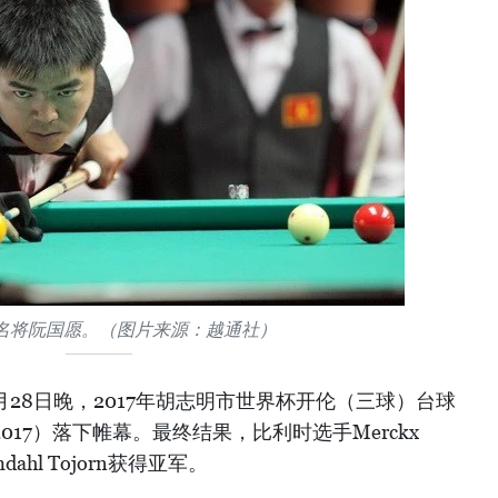
名将阮国愿。（图片来源：越通社）
月28日晚，2017年胡志明市世界杯开伦（三球）台球
ds 2017）落下帷幕。
最终结果，比利时选手Merckx
ahl Tojorn获得亚军。