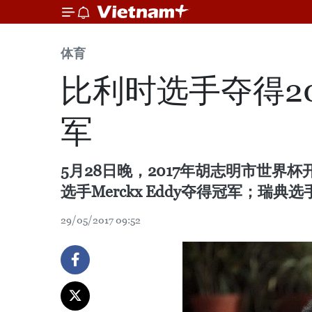
体育
比利时选手夺得2
军
5月28日晚，2017年胡志明市世界杯开伦
选手Merckx Eddy夺得冠军；瑞典选手B
29/05/2017 09:52