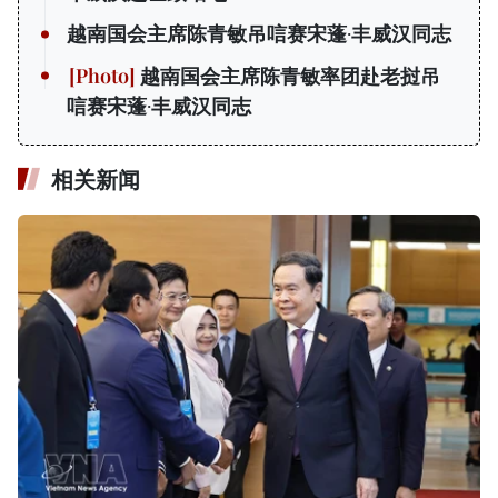
越南国会主席陈青敏吊唁赛宋蓬·丰威汉同志
越南国会主席陈青敏率团赴老挝吊
唁赛宋蓬·丰威汉同志
相关新闻