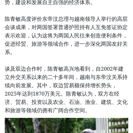
势，建设和发展自主自强的经济体系。
陈青敏高度评价东帝汶总理与越南领导人举行的高层
会谈成果，对两国签署普通护照持有人互免签证协定
表示欢迎，认为这将为两国人民往来创造便利条件，
促进经贸、旅游等领域合作，进一步深化两国友好关
系。
谈及双边合作时，陈青敏高兴地看到，自2002年建
立外交关系以来的二十多年间，越南与东帝汶关系持
续向前发展。其中，双边贸易额保持增长势头，
2025年达到1870万美元。陈青敏认为，双方在经
济、贸易、投资以及农业、石油、渔业、建筑、文化
和旅游等领域仍拥有广阔合作空间。