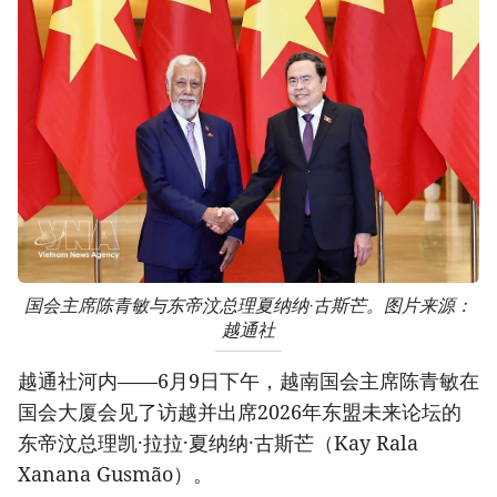
国会主席陈青敏与东帝汶总理夏纳纳·古斯芒。图片来源：
越通社
越通社河内——6月9日下午，越南国会主席陈青敏在
国会大厦会见了访越并出席2026年东盟未来论坛的
东帝汶总理凯·拉拉·夏纳纳·古斯芒（Kay Rala
Xanana Gusmão）。