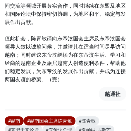
间交流等领域开展务实合作，同时继续在东盟及地区
和国际论坛中保持密切协调，为地区和平、稳定与发
展作出贡献。
值此机会，陈青敏谨向东帝汶国会主席及东帝汶国会
领导人致以诚挚问候，并邀请其在适当时间尽早访问
越南；同时建议东帝汶继续为在东帝汶生活、学习和
经商的越南企业及旅居越南人创造便利条件，帮助他
们稳定发展，为东帝汶的发展作出贡献，并成为连接
两国友谊的桥梁。（完）
越通社
#越南
#越南国会主席陈青敏
#陈青敏
#东盟未来论坛
#东帝汶总理
#夏纳纳·古斯芒