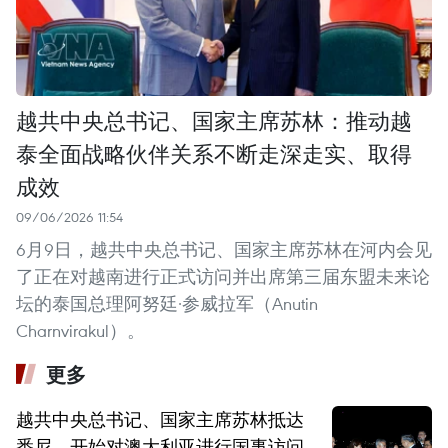
越共中央总书记、国家主席苏林：推动越
泰全面战略伙伴关系不断走深走实、取得
成效
09/06/2026 11:54
6月9日，越共中央总书记、国家主席苏林在河内会见
了正在对越南进行正式访问并出席第三届东盟未来论
坛的泰国总理阿努廷·参威拉军（Anutin
Charnvirakul）。
更多
越共中央总书记、国家主席苏林抵达
悉尼，开始对澳大利亚进行国事访问