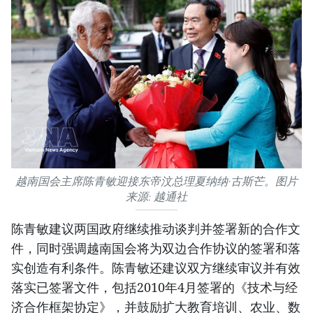
越南国会主席陈青敏迎接东帝汶总理夏纳纳·古斯芒。图片
来源: 越通社
陈青敏建议两国政府继续推动谈判并签署新的合作文
件，同时强调越南国会将为双边合作协议的签署和落
实创造有利条件。陈青敏还建议双方继续审议并有效
落实已签署文件，包括2010年4月签署的《技术与经
济合作框架协定》，并鼓励扩大教育培训、农业、数