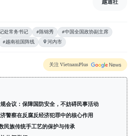
越通社
书记处常务书记
#陈锦秀
#中国全国政协副主席
#越南祖国阵线
河内市
关注 VietnamPlus
常规会议：保障国防安全，不妨碍民事活动
经济警察在反腐反经济犯罪中的核心作用
数民族传统手工艺的保护与传承