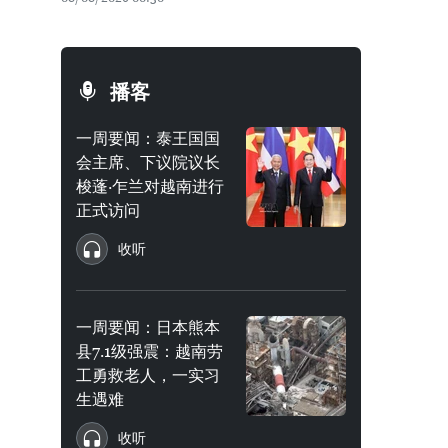
播客
一周要闻：泰王国国
会主席、下议院议长
梭蓬·乍兰对越南进行
正式访问
收听
一周要闻：日本熊本
县7.1级强震：越南劳
工勇救老人，一实习
生遇难
收听