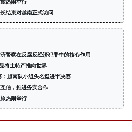
之旅热闹举行
议长结束对越南正式访问
经济警察在反腐反经济犯罪中的核心作用
产品将土特产推向世界
标赛：越南队小组头名挺进半决赛
治互信，推进务实合作
之旅热闹举行