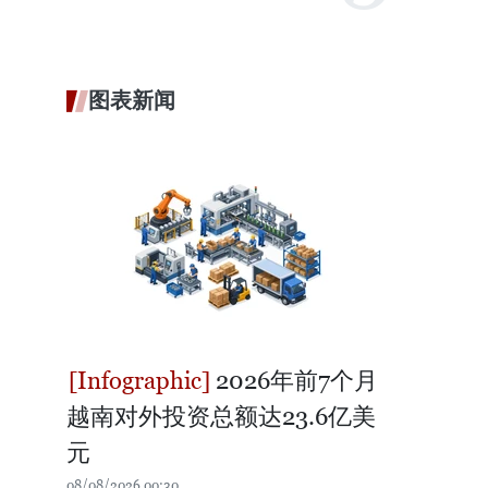
图表新闻
2026年前7个月
越南对外投资总额达23.6亿美
元
08/08/2026 00:30