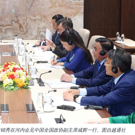
陈锦秀在河内会见中国全国政协副主席咸辉一行。图自越通社