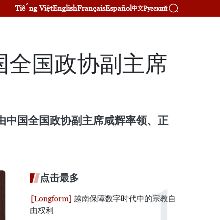
Tiếng Việt
English
Français
Español
Русский
中文
国全国政协副主席
见由中国全国政协副主席咸辉率领、正
点击最多
越南保障数字时代中的宗教自
由权利