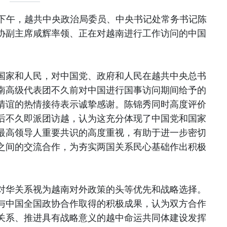
9日下午，越共中央政治局委员、中央书记处常务书记陈
协副主席咸辉率领、正在对越南进行工作访问的中国
国家和人民，对中国党、政府和人民在越共中央总书
南高级代表团不久前对中国进行国事访问期间给予的
情谊的热情接待表示诚挚感谢。陈锦秀同时高度评价
后不久即派团访越，认为这充分体现了中国党和国家
最高领导人重要共识的高度重视，有助于进一步密切
之间的交流合作，为夯实两国关系民心基础作出积极
对华关系视为越南对外政策的头等优先和战略选择。
与中国全国政协合作取得的积极成果，认为双方合作
关系、推进具有战略意义的越中命运共同体建设发挥