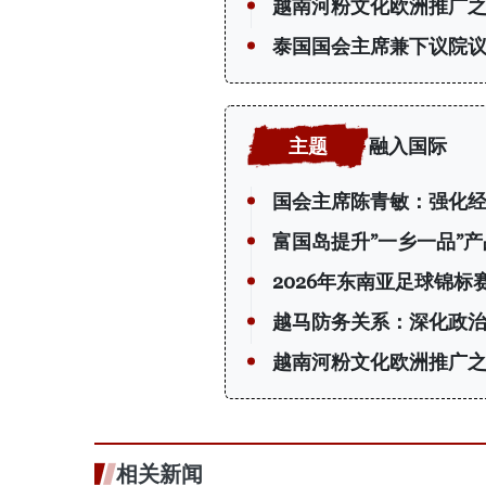
越南河粉文化欧洲推广
泰国国会主席兼下议院
融入国际
国会主席陈青敏：强化
富国岛提升”一乡一品”
2026年东南亚足球锦
越马防务关系：深化政
越南河粉文化欧洲推广
相关新闻