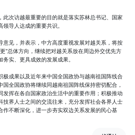
，此次访越最重要的目的就是落实苏林总书记、国家
高领导人达成的重要共识。
导意见，并表示，中方高度重视发展对越关系，将按
个更”总体方向，继续把对越关系放在周边外交优先方
加务实、更具成效的发展成果。
积极成果以及近年来中国全国政协与越南祖国阵线合
中国全国政协将继续同越南祖国阵线保持密切配合，
同发挥在各自国家政治生活中的重要作用；积极推动
科技界人士之间的交流往来，充分发挥社会各界人士
合作不断深化，进一步夯实双边关系发展的民心基