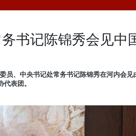
常务书记陈锦秀会见中
治局委员、中央书记处常务书记陈锦秀在河内会
协代表团。