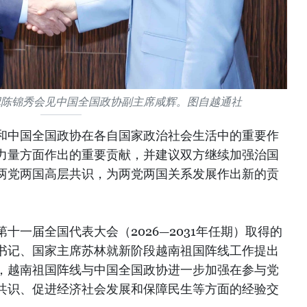
记陈锦秀会见中国全国政协副主席咸辉。图自越通社
和中国全国政协在各自国家政治社会生活中的重要作
力量方面作出的重要贡献，并建议双方继续加强治国
两党两国高层共识，为两党两国关系发展作出新的贡
十一届全国代表大会（2026—2031年任期）取得的
书记、国家主席苏林就新阶段越南祖国阵线工作提出
，越南祖国阵线与中国全国政协进一步加强在参与党
共识、促进经济社会发展和保障民生等方面的经验交