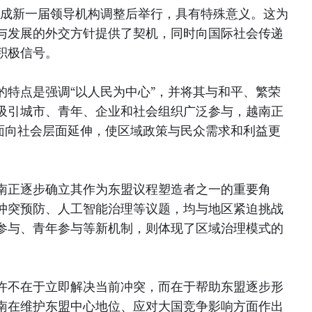
越南完成新一届领导机构调整后举行，具有特殊意义。这为
与发展的外交方针提供了契机，同时向国际社会传递
积极信号。
的特点是强调“以人民为中心”，并将其与和平、繁荣
吸引城市、青年、企业和社会组织广泛参与，越南正
层面向社会层面延伸，使区域政策与民众需求和利益更
南正逐步确立其作为东盟议程塑造者之一的重要角
冲突预防、人工智能治理等议题，均与地区紧迫挑战
参与、青年参与等新机制，则体现了区域治理模式的
许不在于立即解决当前冲突，而在于帮助东盟逐步形
南在维护东盟中心地位、应对大国竞争影响方面作出