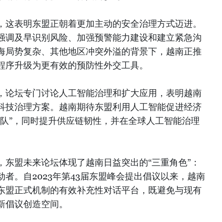
，这表明东盟正朝着更加主动的安全治理方式迈进。
强调及早识别风险、加强预警能力建设和建立紧急沟
海局势复杂、其他地区冲突外溢的背景下，越南正推
程序升级为更有效的预防性外交工具。
，论坛专门讨论人工智能治理和扩大应用，表明越南
科技治理方案。越南期待东盟利用人工智能促进经济
掉队”，同时提升供应链韧性，并在全球人工智能治理
，东盟未来论坛体现了越南日益突出的“三重角色”：
者。自2023年第43届东盟峰会提出倡议以来，越南
东盟正式机制的有效补充性对话平台，既避免与现有
新倡议创造空间。