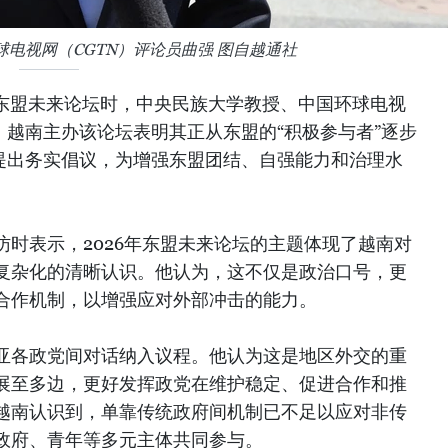
电视网（CGTN）评论员曲强 图自越通社
年东盟未来论坛时，中央民族大学教授、中国环球电视
，越南主办该论坛表明其正从东盟的“积极参与者”逐步
过提出务实倡议，为增强东盟团结、自强能力和治理水
时表示，2026年东盟未来论坛的主题体现了越南对
复杂化的清晰认识。他认为，这不仅是政治口号，更
合作机制，以增强应对外部冲击的能力。
亚各政党间对话纳入议程。他认为这是地区外交的重
展至多边，更好发挥政党在维护稳定、促进合作和推
越南认识到，单靠传统政府间机制已不足以应对非传
政府、青年等多元主体共同参与。