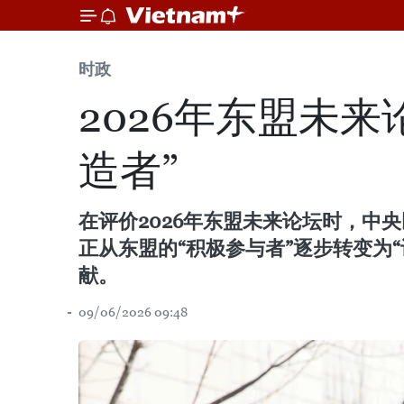
时政
2026年东盟未
造者”
在评价2026年东盟未来论坛时，中
正从东盟的“积极参与者”逐步转变为
献。
09/06/2026 09:48