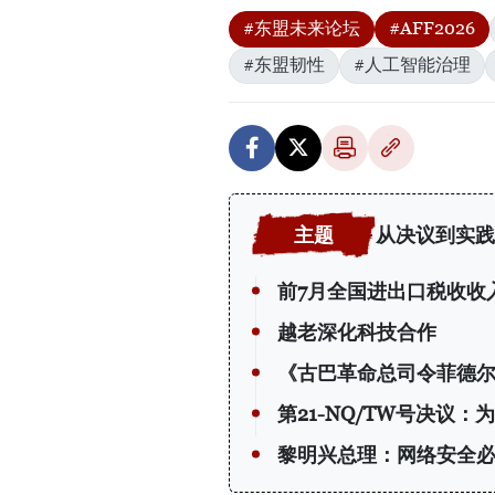
#东盟未来论坛
#AFF2026
#东盟韧性
#人工智能治理
从决议到实践
前7月全国进出口税收收入
越老深化科技合作
《古巴革命总司令菲德尔
第21-NQ/TW号决议
黎明兴总理：网络安全必