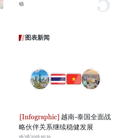
动
图表新闻
越南-泰国全面战
略伙伴关系继续稳健发展
06/08/2026 00:30