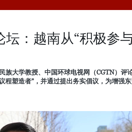
来论坛：越南从“积极参与
央民族大学教授、中国环球电视网（CGTN）
“议程塑造者”，并通过提出务实倡议，为增强