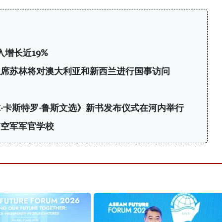
增长近19%
主席苏林将对澳大利亚和新西兰进行国事访问
·卡斯特罗·鲁斯文选》新书发布仪式在河内举行
南空军军官学校