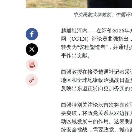
中央民族大学教授、中国环球
越通社河内——在评价2026
网（CGTN）评论员曲强指出
转变为“议程塑造者”，并通
平作出贡献。
曲强教授在接受越通社记者采访
地区和全球地缘政治挑战日益
反映出东盟正转向更加务实的
曲强特别关注论坛首次将东南
要突破，将政党关系从双边拓
动区域发展中的作用。这表明
统安全挑战，需要政党、城市