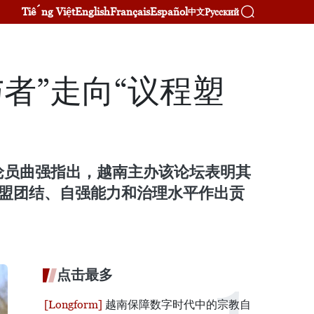
Tiếng Việt
English
Français
Español
Русский
中文
者”走向“议程塑
评论员曲强指出，越南主办该论坛表明其
东盟团结、自强能力和治理水平作出贡
点击最多
越南保障数字时代中的宗教自