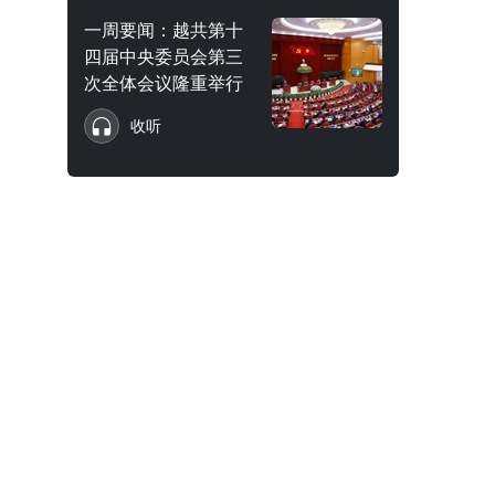
一周要闻：越共第十
四届中央委员会第三
次全体会议隆重举行
收听