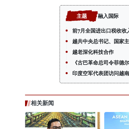
融入国际
前7月全国进出口税收收入
越共中央总书记、国家
越老深化科技合作
《古巴革命总司令菲德尔
印度空军代表团访问越
相关新闻