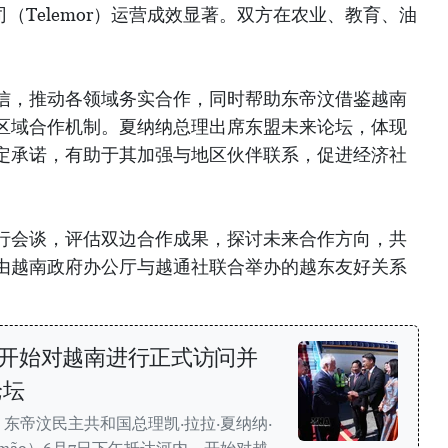
or公司（Telemor）运营成效显著。双方在农业、教育、油
信，推动各领域务实合作，同时帮助东帝汶借鉴越南
区域合作机制。夏纳纳总理出席东盟未来论坛，体现
定承诺，有助于其加强与地区伙伴联系，促进经济社
行会谈，评估双边合作成果，探讨未来合作方向，共
由越南政府办公厅与越通社联合举办的越东友好关系
开始对越南进行正式访问并
论坛
东帝汶民主共和国总理凯·拉拉·夏纳纳·