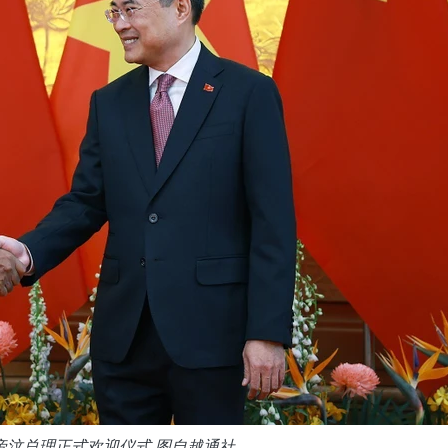
帝汶总理正式欢迎仪式 图自越通社