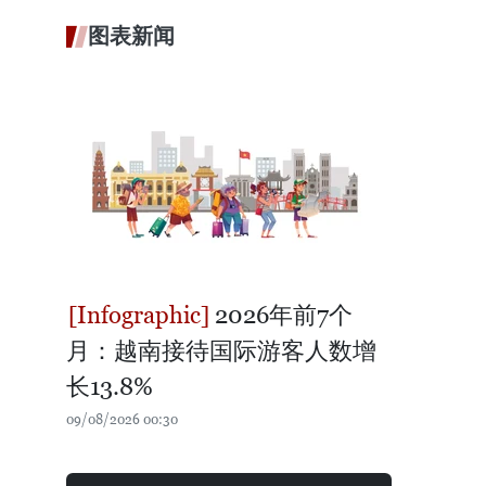
图表新闻
2026年前7个
月：越南接待国际游客人数增
长13.8%
09/08/2026 00:30