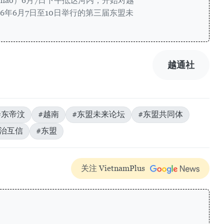
a Gusmão）6月7日下午抵达河内，开始对越
6年6月7日至10日举行的第三届东盟未
越通社
#东帝汶
#越南
#东盟未来论坛
#东盟共同体
政治互信
#东盟
关注 VietnamPlus