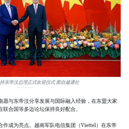
持东帝汶总理正式欢迎仪式 图自越通社
南愿与东帝汶分享发展与国际融入经验，在东盟大家
在联合国等多边论坛保持良好配合。
作成为亮点。越南军队电信集团（Viettel）在东帝