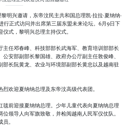
黎明兴邀请，东帝汶民主共和国总理凯·拉拉·夏纳纳·
南进行正式访问并出席第三届东盟未来论坛。6月9日下
迎仪式，黎明兴总理主持仪式。
厅主任邓春峰、科技部部长武海军、教育培训部部长
、公安部副部长黎国雄、政府办公厅副主任敦俊峰、
副部长阮黄龙、农业与环境部副部长黄忠以及越南驻
热烈欢迎夏纳纳总理及东帝汶高级代表团。
红毯前迎接夏纳纳总理。少年儿童代表向夏纳纳总理
两位领导人向军旗致敬，并检阅越南人民军仪仗队。
成员。