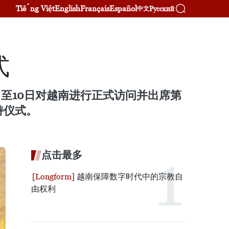
Tiếng Việt
English
Français
Español
Русский
中文
式
日至10日对越南进行正式访问并出席第
持仪式。
点击最多
越南保障数字时代中的宗教自
由权利