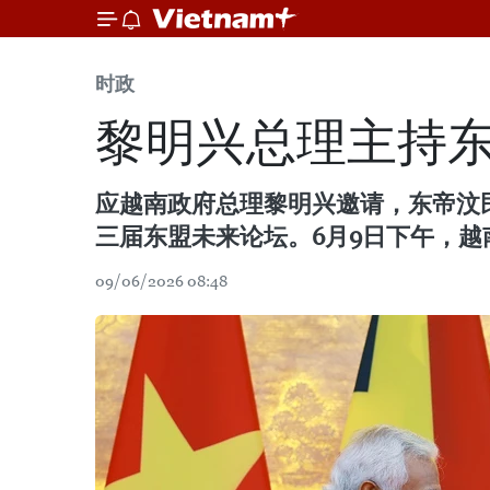
时政
黎明兴总理主持
应越南政府总理黎明兴邀请，东帝汶民
三届东盟未来论坛。6月9日下午，
09/06/2026 08:48