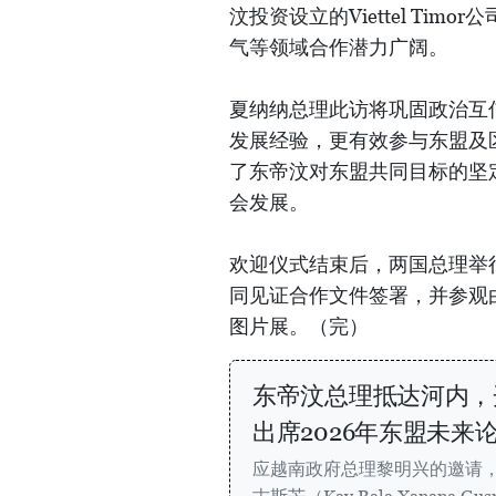
汶投资设立的Viettel Tim
气等领域合作潜力广阔。
夏纳纳总理此访将巩固政治互
发展经验，更有效参与东盟及
了东帝汶对东盟共同目标的坚
会发展。
欢迎仪式结束后，两国总理举
同见证合作文件签署，并参观
图片展。（完）
东帝汶总理抵达河内，
出席2026年东盟未来
应越南政府总理黎明兴的邀请，