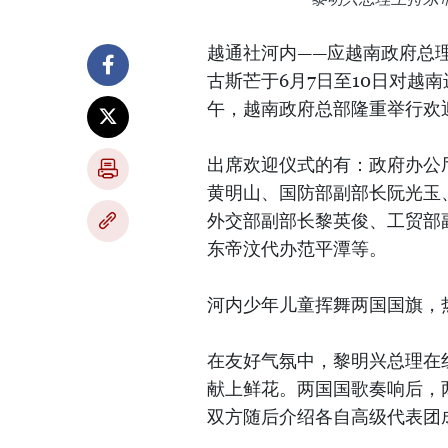
越通社河内——应越南政府总理
古斯芒于6月7日至10日对越
午，越南政府总部隆重举行欢
出席欢迎仪式的有：政府办公
黄明山、国防部副部长阮光玉
外交部副部长黎英俊、工贸部
东帝汶代办范平潭等。
河内少年儿童挥舞两国国旗，
在友好气氛中，黎明兴总理在
献上鲜花。两国国歌奏响后，
双方随后介绍各自高级代表团