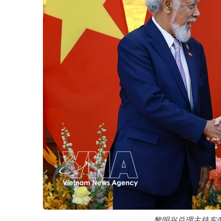
黎明兴总理主持东