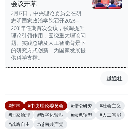
会议开幕
3月17日，中央理论委员会在胡
志明国家政治学院召开2026—
2031年任期首次会议，强调提升
理论引领作用，围绕重大理论问
题、实践总结及人工智能背景下
的研究方式创新，为国家发展提
供科学支撑。
越通社
#苏林
#中央理论委员会
#理论研究
#社会主义
#国家治理
#数字化转型
#绿色转型
#人工智能
#战略自主
#越南共产党