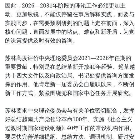
因此，2026—2031年阶段的理论工作必须更加主
动、更加敏锐，不能仅停留在事后解释实践，而要与
实践同步，在需要预测研判的问题上走在前面，深入
核心问题，直面发展中的堵点、难点和新矛盾，为党
的决策提供及时有效的咨询。
苏林高度评价中央理论委员会2021—2026年任期的
重要贡献，特别是在总结革新开放40年经验、起草越
共十四大文件以及向政治局、书记处提供咨询方面发
挥的作用。他肯定新一届委员会自履职以来，不断创
新工作方式，紧紧围绕党和国家中心任务开展研究。
苏林要求中央理论委员会与有关单位密切配合，发挥
好总结越南共产党领导革命100年、实施《社会主义
过渡时期国家建设纲领》40年工作的常设机构作用。
要尽快完善详细提纲、总结方法、调研机制、研讨安