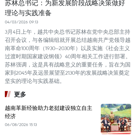
苏林总书记：为新发展阶段战略决策做好
理论与实践准备
04/03/2026 09:13
3月4日上午，越共中央总书记苏林在党中央总部主持
召开会议，与各编辑组就开展总结越南共产党领导越
南革命100周年（1930—2030年）以及实施《社会主义
过渡时期国家建设纲领》40周年相关工作进行部署。
苏林强调，这是具有战略意义的重要任务，旨在为国
家到2045年及远景展望至2130年的发展战略决策奠定
坚实的理论与实践基础。
更多
越南革新经验助力老挝建设独立自主
经济
06/08/2026 15:13