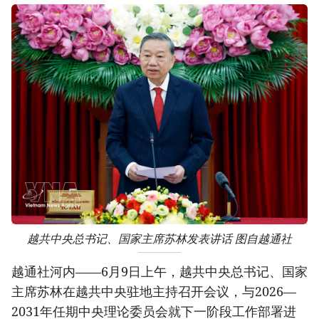
越共中央总书记、国家主席苏林发表讲话 图自越通社
越通社河内——6月9日上午，越共中央总书记、国家
主席苏林在越共中央驻地主持召开会议，与2026—
2031年任期中央理论委员会就下一阶段工作部署进