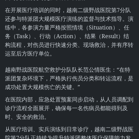
在开展医疗培训的同时，越南二级野战医院第7分队
还参与特派团大规模医疗演练的监督与技术指导。演
练中，各参演力量严格按照情境（Situation）、任
务（Task）、行动（Action）、结果（Result）结
构流程，对伤员进行快速分类、现场救治，并有序转
运至后方医疗单位。
越南野战医院航空救护分队队长范公情医生：“在特
派团复杂环境下，严格执行伤员分类和转运流程，是
成功处置大规模伤亡的关键。”
在医院内部，应急处置预案同步启动，从人员调配到
诊疗流程全面展开，确保每一名伤病员都能得到及
时、安全的救治。
从医疗培训、实兵演练到日常诊疗，越南二级野战医
院第7分队正持续为提升特派团整体医疗保障能力发