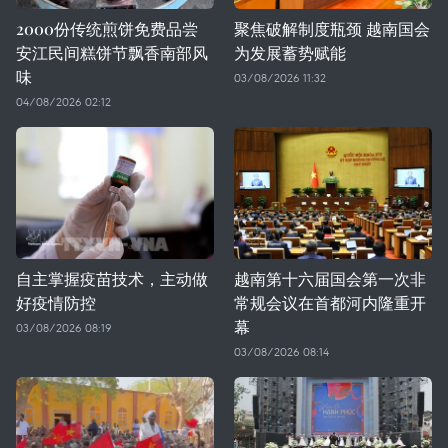
2000份传统煎饼免费品尝
聚焦破解制度瓶颈 越南国会
安江民间糕饼节飘香南部风
为发展蓄势赋能
味
03/08/2026 11:32
04/08/2026 02:12
自主掌握疫苗技术，主动做
越南第十六届国会第一次非
好疫情防控
常规会议在首都河内隆重开
幕
03/08/2026 08:19
03/08/2026 08:14