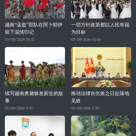
越南“蓝盔”部队在阿卜耶伊
一切方针政策都以人民幸福
留下温情印记
为目标
03/08/2026 06:32
03/08/2026 02:26
续写越南奥黛焕发新生的故
推动法律自生效之日起落地
事
见效
02/08/2026 11:30
02/08/2026 11:30