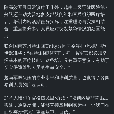
除高效开展日常诊疗工作外，越南二级野战医院第7
分队还主动为驻地多支部队的维和官兵组织医疗培
训。培训内容紧贴任务实际，注重理论与实操相结
合，重点提升参训人员应对突发紧急情况的处置能
力。
联合国南苏丹特派团Unity分区司令泽杜•恩德里斯•
伊默准将：“在特派团环境下，每一名军官都必须掌
握基本的医疗技能。这些培训具有重要意义，有助于
切实保障维和人员的生命安全。”
越南军医队伍的专业水平和培训质量，也赢得了各国
参训人员的广泛认可。
加拿大维和军官格雷戈里•乔治：“培训内容非常贴近
实战，通俗易懂，能够直接应用到实际中，让我们在
面对突发情况时更加从容、自信。”