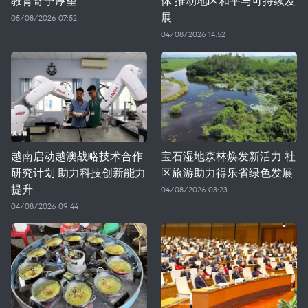
教育寄予厚望
体 推动地区和平与可持续发
展
05/08/2026 07:52
04/08/2026 14:52
越南启动越澳战略技术合作
宝石湿地森林焕发新活力 社
研究计划 助力科技创新能力
区旅游助力得乐省绿色发展
提升
04/08/2026 03:23
04/08/2026 09:44